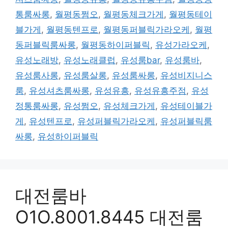
통룸싸롱
,
월평동쩜오
,
월평동체크가게
,
월평동테이
블가게
,
월평동텐프로
,
월평동퍼블릭가라오케
,
월평
동퍼블릭룸싸롱
,
월평동하이퍼블릭
,
유성가라오케
,
유성노래방
,
유성노래클럽
,
유성룸bar
,
유성룸바
,
유성룸사롱
,
유성룸살롱
,
유성룸싸롱
,
유성비지니스
룸
,
유성셔츠룸싸롱
,
유성유흥
,
유성유흥주점
,
유성
정통룸싸롱
,
유성쩜오
,
유성체크가게
,
유성테이블가
게
,
유성텐프로
,
유성퍼블릭가라오케
,
유성퍼블릭룸
싸롱
,
유성하이퍼블릭
대전룸바
O1O.8001.8445 대전룸