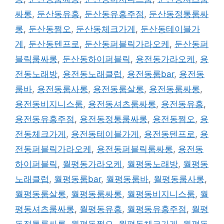
싸롱
,
둔산동유흥
,
둔산동유흥주점
,
둔산동정통룸싸
롱
,
둔산동쩜오
,
둔산동체크가게
,
둔산동테이블가
게
,
둔산동텐프로
,
둔산동퍼블릭가라오케
,
둔산동퍼
블릭룸싸롱
,
둔산동하이퍼블릭
,
용전동가라오케
,
용
전동노래방
,
용전동노래클럽
,
용전동룸bar
,
용전동
룸바
,
용전동룸사롱
,
용전동룸살롱
,
용전동룸싸롱
,
용전동비지니스룸
,
용전동셔츠룸싸롱
,
용전동유흥
,
용전동유흥주점
,
용전동정통룸싸롱
,
용전동쩜오
,
용
전동체크가게
,
용전동테이블가게
,
용전동텐프로
,
용
전동퍼블릭가라오케
,
용전동퍼블릭룸싸롱
,
용전동
하이퍼블릭
,
월평동가라오케
,
월평동노래방
,
월평동
노래클럽
,
월평동룸bar
,
월평동룸바
,
월평동룸사롱
,
월평동룸살롱
,
월평동룸싸롱
,
월평동비지니스룸
,
월
평동셔츠룸싸롱
,
월평동유흥
,
월평동유흥주점
,
월평