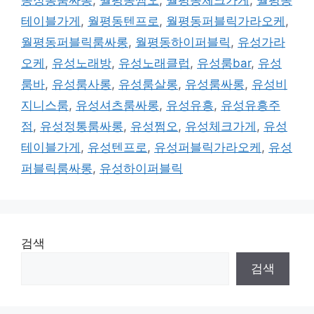
동정통룸싸롱
,
월평동쩜오
,
월평동체크가게
,
월평동
테이블가게
,
월평동텐프로
,
월평동퍼블릭가라오케
,
월평동퍼블릭룸싸롱
,
월평동하이퍼블릭
,
유성가라
오케
,
유성노래방
,
유성노래클럽
,
유성룸bar
,
유성
룸바
,
유성룸사롱
,
유성룸살롱
,
유성룸싸롱
,
유성비
지니스룸
,
유성셔츠룸싸롱
,
유성유흥
,
유성유흥주
점
,
유성정통룸싸롱
,
유성쩜오
,
유성체크가게
,
유성
테이블가게
,
유성텐프로
,
유성퍼블릭가라오케
,
유성
퍼블릭룸싸롱
,
유성하이퍼블릭
검색
검색