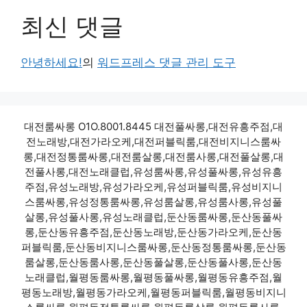
최신 댓글
안녕하세요!
의
워드프레스 댓글 관리 도구
대전룸싸롱 O1O.8001.8445 대전풀싸롱,대전유흥주점,대
전노래방,대전가라오케,대전퍼블릭룸,대전비지니스룸싸
롱,대전정통룸싸롱,대전룸살롱,대전룸사롱,대전풀살롱,대
전풀사롱,대전노래클럽,유성룸싸롱,유성풀싸롱,유성유흥
주점,유성노래방,유성가라오케,유성퍼블릭룸,유성비지니
스룸싸롱,유성정통룸싸롱,유성룸살롱,유성룸사롱,유성풀
살롱,유성풀사롱,유성노래클럽,둔산동룸싸롱,둔산동풀싸
롱,둔산동유흥주점,둔산동노래방,둔산동가라오케,둔산동
퍼블릭룸,둔산동비지니스룸싸롱,둔산동정통룸싸롱,둔산동
룸살롱,둔산동룸사롱,둔산동풀살롱,둔산동풀사롱,둔산동
노래클럽,월평동룸싸롱,월평동풀싸롱,월평동유흥주점,월
평동노래방,월평동가라오케,월평동퍼블릭룸,월평동비지니