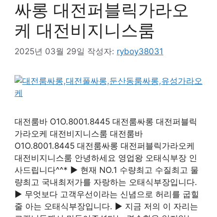
싸롱 대전퍼블릭가라오
케 대전비지니스룸
2025년 03월 29일
작성자:
ryboy38031
대전룸바 O1O.8001.8445 대전룸싸롱 대전퍼블릭
가라오케 대전비지니스룸 대전룸바
O1O.8001.8445 대전룸싸롱 대전퍼블릭가라오케
대전비지니스룸 안녕하세요 영업왕 오태식부장 인
사드립니다^^* ▶ 현재 NO.1 수량최고 수질최고 물
량최고 국내최저가를 자랑하는 오태식부장입니다.
▶ 무엇보다 고객우선이라는 신념으로 허리를 굽힐
줄 아는 오태식부장입니다. ▶ 지금 저의 이 자리는