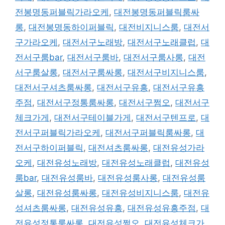
전봉명동퍼블릭가라오케
,
대전봉명동퍼블릭룸싸
롱
,
대전봉명동하이퍼블릭
,
대전비지니스룸
,
대전서
구가라오케
,
대전서구노래방
,
대전서구노래클럽
,
대
전서구룸bar
,
대전서구룸바
,
대전서구룸사롱
,
대전
서구룸살롱
,
대전서구룸싸롱
,
대전서구비지니스룸
,
대전서구셔츠룸싸롱
,
대전서구유흥
,
대전서구유흥
주점
,
대전서구정통룸싸롱
,
대전서구쩜오
,
대전서구
체크가게
,
대전서구테이블가게
,
대전서구텐프로
,
대
전서구퍼블릭가라오케
,
대전서구퍼블릭룸싸롱
,
대
전서구하이퍼블릭
,
대전셔츠룸싸롱
,
대전유성가라
오케
,
대전유성노래방
,
대전유성노래클럽
,
대전유성
룸bar
,
대전유성룸바
,
대전유성룸사롱
,
대전유성룸
살롱
,
대전유성룸싸롱
,
대전유성비지니스룸
,
대전유
성셔츠룸싸롱
,
대전유성유흥
,
대전유성유흥주점
,
대
전유성정통룸싸롱
,
대전유성쩜오
,
대전유성체크가