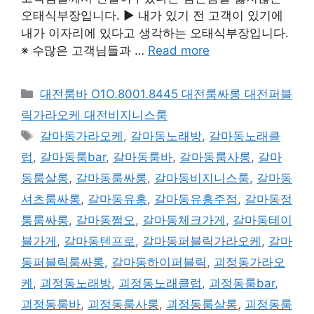
오태식부장입니다. ▶ 내가 있기 전 고객이 있기에
내가 이자리에 있다고 생각하는 오태식부장입니다.
※ 수많은 고객님들과 …
Read more
카
대전룸바 O1O.8001.8445 대전룸싸롱 대전퍼블
테
릭가라오케 대전비지니스룸
고
태
갈마동가라오케
,
갈마동노래방
,
갈마동노래클
리
그
럽
,
갈마동룸bar
,
갈마동룸바
,
갈마동룸사롱
,
갈마
동룸살롱
,
갈마동룸싸롱
,
갈마동비지니스룸
,
갈마동
셔츠룸싸롱
,
갈마동유흥
,
갈마동유흥주점
,
갈마동정
통룸싸롱
,
갈마동쩜오
,
갈마동체크가게
,
갈마동테이
블가게
,
갈마동텐프로
,
갈마동퍼블릭가라오케
,
갈마
동퍼블릭룸싸롱
,
갈마동하이퍼블릭
,
괴정동가라오
케
,
괴정동노래방
,
괴정동노래클럽
,
괴정동룸bar
,
괴정동룸바
,
괴정동룸사롱
,
괴정동룸살롱
,
괴정동룸