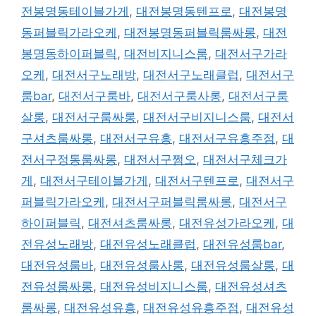
전봉명동테이블가게
,
대전봉명동텐프로
,
대전봉명
동퍼블릭가라오케
,
대전봉명동퍼블릭룸싸롱
,
대전
봉명동하이퍼블릭
,
대전비지니스룸
,
대전서구가라
오케
,
대전서구노래방
,
대전서구노래클럽
,
대전서구
룸bar
,
대전서구룸바
,
대전서구룸사롱
,
대전서구룸
살롱
,
대전서구룸싸롱
,
대전서구비지니스룸
,
대전서
구셔츠룸싸롱
,
대전서구유흥
,
대전서구유흥주점
,
대
전서구정통룸싸롱
,
대전서구쩜오
,
대전서구체크가
게
,
대전서구테이블가게
,
대전서구텐프로
,
대전서구
퍼블릭가라오케
,
대전서구퍼블릭룸싸롱
,
대전서구
하이퍼블릭
,
대전셔츠룸싸롱
,
대전유성가라오케
,
대
전유성노래방
,
대전유성노래클럽
,
대전유성룸bar
,
대전유성룸바
,
대전유성룸사롱
,
대전유성룸살롱
,
대
전유성룸싸롱
,
대전유성비지니스룸
,
대전유성셔츠
룸싸롱
,
대전유성유흥
,
대전유성유흥주점
,
대전유성