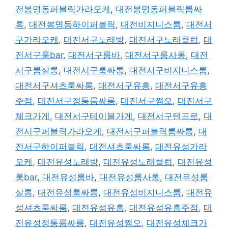
전봉명동퍼블릭가라오케
,
대전봉명동퍼블릭룸싸
롱
,
대전봉명동하이퍼블릭
,
대전비지니스룸
,
대전서
구가라오케
,
대전서구노래방
,
대전서구노래클럽
,
대
전서구룸bar
,
대전서구룸바
,
대전서구룸사롱
,
대전
서구룸살롱
,
대전서구룸싸롱
,
대전서구비지니스룸
,
대전서구셔츠룸싸롱
,
대전서구유흥
,
대전서구유흥
주점
,
대전서구정통룸싸롱
,
대전서구쩜오
,
대전서구
체크가게
,
대전서구테이블가게
,
대전서구텐프로
,
대
전서구퍼블릭가라오케
,
대전서구퍼블릭룸싸롱
,
대
전서구하이퍼블릭
,
대전셔츠룸싸롱
,
대전유성가라
오케
,
대전유성노래방
,
대전유성노래클럽
,
대전유성
룸bar
,
대전유성룸바
,
대전유성룸사롱
,
대전유성룸
살롱
,
대전유성룸싸롱
,
대전유성비지니스룸
,
대전유
성셔츠룸싸롱
,
대전유성유흥
,
대전유성유흥주점
,
대
전유성정통룸싸롱
,
대전유성쩜오
,
대전유성체크가