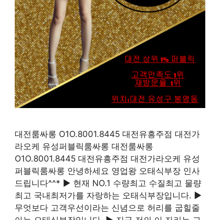
대전룸싸롱 O1O.8001.8445 대전유흥주점 대전가
라오케 유성퍼블릭룸싸롱 대전룸싸롱
O1O.8001.8445 대전유흥주점 대전가라오케 유성
퍼블릭룸싸롱 안녕하세요 영업왕 오태식부장 인사
드립니다^^* ▶ 현재 NO.1 수량최고 수질최고 물량
최고 국내최저가를 자랑하는 오태식부장입니다. ▶
무엇보다 고객우선이라는 신념으로 허리를 굽힐줄
아는 오태식부장입니다. ▶ 지금 저의 이 자리는 고