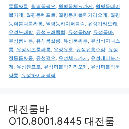
통룸싸롱
,
월평동쩜오
,
월평동체크가게
,
월평동테이
블가게
,
월평동텐프로
,
월평동퍼블릭가라오케
,
월평
동퍼블릭룸싸롱
,
월평동하이퍼블릭
,
유성가라오케
,
유성노래방
,
유성노래클럽
,
유성룸bar
,
유성룸바
,
유성룸사롱
,
유성룸살롱
,
유성룸싸롱
,
유성비지니스
룸
,
유성셔츠룸싸롱
,
유성유흥
,
유성유흥주점
,
유성
정통룸싸롱
,
유성쩜오
,
유성체크가게
,
유성테이블가
게
,
유성텐프로
,
유성퍼블릭가라오케
,
유성퍼블릭룸
싸롱
,
유성하이퍼블릭
대전룸바
O1O.8001.8445 대전룸