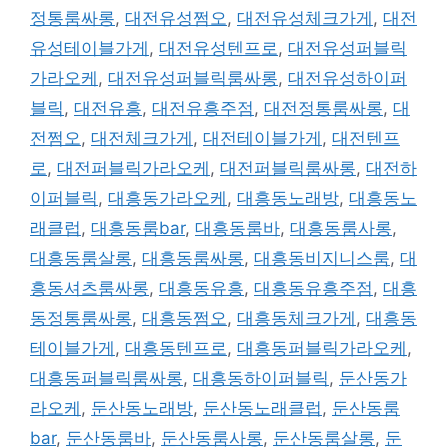
정통룸싸롱
,
대전유성쩜오
,
대전유성체크가게
,
대전
유성테이블가게
,
대전유성텐프로
,
대전유성퍼블릭
가라오케
,
대전유성퍼블릭룸싸롱
,
대전유성하이퍼
블릭
,
대전유흥
,
대전유흥주점
,
대전정통룸싸롱
,
대
전쩜오
,
대전체크가게
,
대전테이블가게
,
대전텐프
로
,
대전퍼블릭가라오케
,
대전퍼블릭룸싸롱
,
대전하
이퍼블릭
,
대흥동가라오케
,
대흥동노래방
,
대흥동노
래클럽
,
대흥동룸bar
,
대흥동룸바
,
대흥동룸사롱
,
대흥동룸살롱
,
대흥동룸싸롱
,
대흥동비지니스룸
,
대
흥동셔츠룸싸롱
,
대흥동유흥
,
대흥동유흥주점
,
대흥
동정통룸싸롱
,
대흥동쩜오
,
대흥동체크가게
,
대흥동
테이블가게
,
대흥동텐프로
,
대흥동퍼블릭가라오케
,
대흥동퍼블릭룸싸롱
,
대흥동하이퍼블릭
,
둔산동가
라오케
,
둔산동노래방
,
둔산동노래클럽
,
둔산동룸
bar
,
둔산동룸바
,
둔산동룸사롱
,
둔산동룸살롱
,
둔