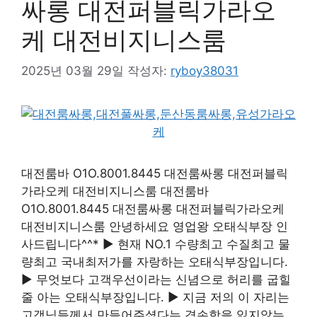
싸롱 대전퍼블릭가라오
케 대전비지니스룸
2025년 03월 29일
작성자:
ryboy38031
대전룸바 O1O.8001.8445 대전룸싸롱 대전퍼블릭
가라오케 대전비지니스룸 대전룸바
O1O.8001.8445 대전룸싸롱 대전퍼블릭가라오케
대전비지니스룸 안녕하세요 영업왕 오태식부장 인
사드립니다^^* ▶ 현재 NO.1 수량최고 수질최고 물
량최고 국내최저가를 자랑하는 오태식부장입니다.
▶ 무엇보다 고객우선이라는 신념으로 허리를 굽힐
줄 아는 오태식부장입니다. ▶ 지금 저의 이 자리는
고객님들께서 만들어주셨다는 겸손함을 잃지않는