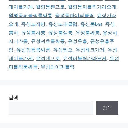
테이블가게
,
월평동텐프로
,
월평동퍼블릭가라오케
,
월평동퍼블릭룸싸롱
,
월평동하이퍼블릭
,
유성가라
오케
,
유성노래방
,
유성노래클럽
,
유성룸bar
,
유성
룸바
,
유성룸사롱
,
유성룸살롱
,
유성룸싸롱
,
유성비
지니스룸
,
유성셔츠룸싸롱
,
유성유흥
,
유성유흥주
점
,
유성정통룸싸롱
,
유성쩜오
,
유성체크가게
,
유성
테이블가게
,
유성텐프로
,
유성퍼블릭가라오케
,
유성
퍼블릭룸싸롱
,
유성하이퍼블릭
검색
검색