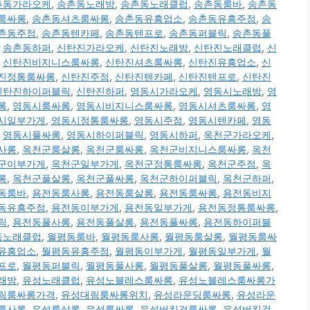
촌동가라오케
,
송촌동노래방
,
송촌동노래클럽
,
송촌동룸바
,
송촌동
룸싸롱
,
송촌동셔츠룸싸롱
,
송촌동유흥업소
,
송촌동유흥주점
,
송
촌동주점
,
송촌동텐카페
,
송촌동텐프로
,
송촌동퍼블릭
,
송촌동풀
,
송촌동하퍼
,
신탄진가라오케
,
신탄진노래방
,
신탄진노래클럽
,
신
,
신탄진비지니스룸싸롱
,
신탄진셔츠룸싸롱
,
신탄진유흥업소
,
신
진정통룸싸롱
,
신탄진주점
,
신탄진텐카페
,
신탄진텐프로
,
신탄진
신탄진하이퍼블릭
,
신탄진하퍼
,
영동시가라오케
,
영동시노래방
,
영
롱
,
영동시룸싸롱
,
영동시비지니스룸싸롱
,
영동시셔츠룸싸롱
,
영
시일부가게
,
영동시정통룸싸롱
,
영동시주점
,
영동시텐카페
,
영동
,
영동시풀싸롱
,
영동시하이퍼블릭
,
영동시하퍼
,
옥천군가라오케
,
사롱
,
옥천군룸살롱
,
옥천군룸싸롱
,
옥천군비지니스룸싸롱
,
옥천
군이부가게
,
옥천군일부가게
,
옥천군정통룸싸롱
,
옥천군주점
,
옥
롱
,
옥천군풀살롱
,
옥천군풀싸롱
,
옥천군하이퍼블릭
,
옥천군하퍼
,
동룸바
,
용전동룸사롱
,
용전동룸살롱
,
용전동룸싸롱
,
용전동비지
동유흥주점
,
용전동이부가게
,
용전동일부가게
,
용전동정통룸싸롱
,
릭
,
용전동풀사롱
,
용전동풀살롱
,
용전동풀싸롱
,
용전동하이퍼블
동노래클럽
,
월평동룸바
,
월평동룸사롱
,
월평동룸살롱
,
월평동룸싸
유흥업소
,
월평동유흥주점
,
월평동이부가게
,
월평동일부가게
,
월
프로
,
월평동퍼블릭
,
월평동풀사롱
,
월평동풀살롱
,
월평동풀싸롱
,
래방
,
유성노래클럽
,
유성노블레스룸싸롱
,
유성노블레스룸싸롱가
림룸싸롱가격
,
유성대림룸싸롱위치
,
유성라운딩룸싸롱
,
유성라운
룸사롱
,
유성룸살롱
,
유성룸싸롱
,
유성버킹검룸싸롱
,
유성버킹검