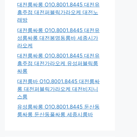
대전룸싸롱 O1O.8001.8445 대전유
흥주점 대전퍼블릭가라오케 대전노
래방
대전룸싸롱 O1O.8001.8445 대전유
성룸싸롱 대전봉명동룸바 세종시가
라오케
대전룸싸롱 O1O.8001.8445 대전유
흥주점 대전가라오케 유성퍼블릭룸
싸롱
대전룸바 O1O.8001.8445 대전룸싸
롱 대전퍼블릭가라오케 대전비지니
스룸
유성룸싸롱 O1O.8001.8445 둔산동
룸싸롱 둔산동풀싸롱 세종시룸바