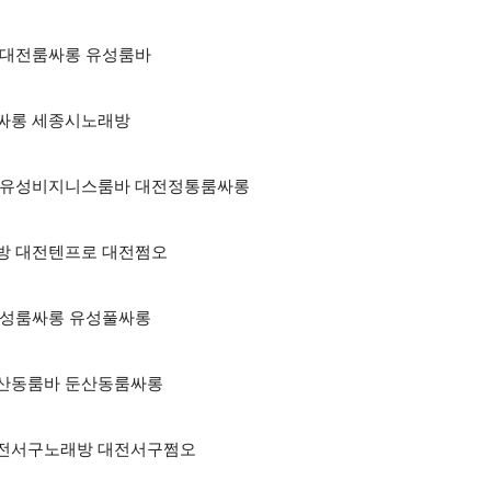
오 대전룸싸롱 유성룸바
성룸싸롱 세종시노래방
싸롱 유성비지니스룸바 대전정통룸싸롱
래방 대전텐프로 대전쩜오
 유성룸싸롱 유성풀싸롱
 둔산동룸바 둔산동룸싸롱
 대전서구노래방 대전서구쩜오