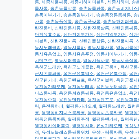
롱
,
세종시풀싸롱
,
세종시하이퍼블릭
,
세종시하퍼
,
송
룸사롱
,
송촌동룸살롱
,
송촌동룸싸롱
,
송촌동비지니스
촌동이부가게
,
송촌동일부가게
,
송촌동정통룸싸롱
,
송
사롱
,
송촌동풀살롱
,
송촌동풀싸롱
,
송촌동하이퍼블릭
탄진룸바
,
신탄진룸사롱
,
신탄진룸살롱
,
신탄진룸싸롱
탄진유흥주점
,
신탄진이부가게
,
신탄진일부가게
,
신탄
퍼블릭
,
신탄진풀사롱
,
신탄진풀살롱
,
신탄진풀싸롱
,
동시노래클럽
,
영동시룸바
,
영동시룸사롱
,
영동시룸살
동시유흥업소
,
영동시유흥주점
,
영동시이부가게
,
영동
시텐프로
,
영동시퍼블릭
,
영동시풀사롱
,
영동시풀살롱
옥천군노래방
,
옥천군노래클럽
,
옥천군룸바
,
옥천군룸
군셔츠룸싸롱
,
옥천군유흥업소
,
옥천군유흥주점
,
옥천
천군텐카페
,
옥천군텐프로
,
옥천군퍼블릭
,
옥천군풀사
용전동가라오케
,
용전동노래방
,
용전동노래클럽
,
용전
니스룸싸롱
,
용전동셔츠룸싸롱
,
용전동유흥업소
,
용전
용전동주점
,
용전동텐카페
,
용전동텐프로
,
용전동퍼블
릭
,
용전동하퍼
,
월평동가라오케
,
월평동노래방
,
월평
롱
,
월평동비지니스룸싸롱
,
월평동셔츠룸싸롱
,
월평동
평동정통룸싸롱
,
월평동주점
,
월평동텐카페
,
월평동텐
월평동하이퍼블릭
,
월평동하퍼
,
유성가라오케
,
유성노
격
,
유성노블레스룸싸롱위치
,
유성대림룸싸롱
,
유성대
딩룸싸롱가격
,
유성라운딩룸싸롱위치
,
유성룸바
,
유성