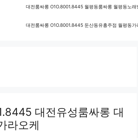
대전룸싸롱 O1O.8001.8445 월평동룸싸롱 월평동
대전룸싸롱 O1O.8001.8445 둔산동유흥주점 월평
1.8445 대전유성룸싸롱 대
가라오케