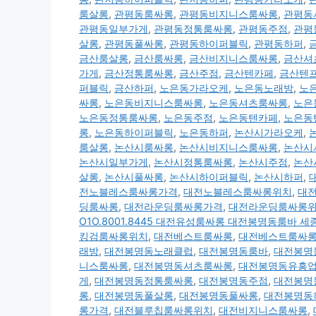
룸살롱
,
관평동룸싸롱
,
관평동비지니스룸싸롱
,
관평동
관평동일부가게
,
관평동정통룸싸롱
,
관평동주점
,
관평
살롱
,
관평동풀싸롱
,
관평동하이퍼블릭
,
관평동하퍼
,
금산룸살롱
,
금산룸싸롱
,
금산비지니스룸싸롱
,
금산셔
가게
,
금산정통룸싸롱
,
금산주점
,
금산텐카페
,
금산텐
퍼블릭
,
금산하퍼
,
노은동가라오케
,
노은동노래방
,
노
싸롱
,
노은동비지니스룸싸롱
,
노은동셔츠룸싸롱
,
노은
노은동정통룸싸롱
,
노은동주점
,
노은동텐카페
,
노은동
롱
,
노은동하이퍼블릭
,
노은동하퍼
,
논산시가라오케
,
룸살롱
,
논산시룸싸롱
,
논산시비지니스룸싸롱
,
논산시
논산시일부가게
,
논산시정통룸싸롱
,
논산시주점
,
논산
살롱
,
논산시풀싸롱
,
논산시하이퍼블릭
,
논산시하퍼
,
전노블레스룸싸롱가격
,
대전노블레스룸싸롱위치
,
대
딩룸싸롱
,
대전라운딩룸싸롱가격
,
대전라운딩룸싸롱
O1O.8001.8445 대전유성룸싸롱 대전봉명동룸바 
킹검룸싸롱위치
,
대전베스트룸싸롱
,
대전베스트룸싸
래방
,
대전봉명동노래클럽
,
대전봉명동룸바
,
대전봉명
니스룸싸롱
,
대전봉명동셔츠룸싸롱
,
대전봉명동유흥
게
,
대전봉명동정통룸싸롱
,
대전봉명동주점
,
대전봉명
롱
,
대전봉명동풀살롱
,
대전봉명동풀싸롱
,
대전봉명동
롱가격
,
대전블루칩룸싸롱위치
,
대전비지니스룸싸롱
,