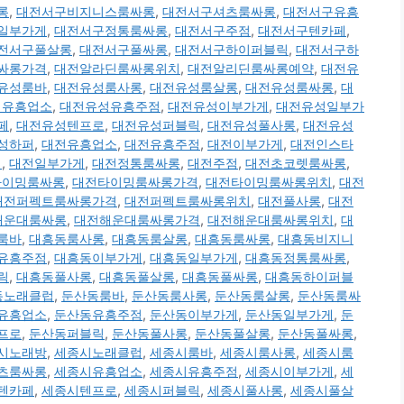
롱
,
대전서구비지니스룸싸롱
,
대전서구셔츠룸싸롱
,
대전서구유흥
일부가게
,
대전서구정통룸싸롱
,
대전서구주점
,
대전서구텐카페
,
전서구풀살롱
,
대전서구풀싸롱
,
대전서구하이퍼블릭
,
대전서구하
싸롱가격
,
대전알라딘룸싸롱위치
,
대전알리딘룸싸롱예약
,
대전유
유성룸바
,
대전유성룸사롱
,
대전유성룸살롱
,
대전유성룸싸롱
,
대
성유흥업소
,
대전유성유흥주점
,
대전유성이부가게
,
대전유성일부가
페
,
대전유성텐프로
,
대전유성퍼블릭
,
대전유성풀사롱
,
대전유성
성하퍼
,
대전유흥업소
,
대전유흥주점
,
대전이부가게
,
대전인스타
치
,
대전일부가게
,
대전정통룸싸롱
,
대전주점
,
대전초코렛룸싸롱
,
타이밍룸싸롱
,
대전타이밍룸싸롱가격
,
대전타이밍룸싸롱위치
,
대전
대전퍼펙트룸싸롱가격
,
대전퍼펙트룸싸롱위치
,
대전풀사롱
,
대전
해운대룸싸롱
,
대전해운대룸싸롱가격
,
대전해운대룸싸롱위치
,
대
룸바
,
대흥동룸사롱
,
대흥동룸살롱
,
대흥동룸싸롱
,
대흥동비지니
유흥주점
,
대흥동이부가게
,
대흥동일부가게
,
대흥동정통룸싸롱
,
릭
,
대흥동풀사롱
,
대흥동풀살롱
,
대흥동풀싸롱
,
대흥동하이퍼블
동노래클럽
,
둔산동룸바
,
둔산동룸사롱
,
둔산동룸살롱
,
둔산동룸싸
유흥업소
,
둔산동유흥주점
,
둔산동이부가게
,
둔산동일부가게
,
둔
프로
,
둔산동퍼블릭
,
둔산동풀사롱
,
둔산동풀살롱
,
둔산동풀싸롱
,
시노래방
,
세종시노래클럽
,
세종시룸바
,
세종시룸사롱
,
세종시룸
츠룸싸롱
,
세종시유흥업소
,
세종시유흥주점
,
세종시이부가게
,
세
텐카페
,
세종시텐프로
,
세종시퍼블릭
,
세종시풀사롱
,
세종시풀살