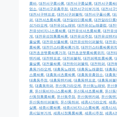
룸바
,
대전서구룸사롱
,
대전서구룸살롱
,
대전서구룸싸
업소
,
대전서구유흥주점
,
대전서구이부가게
,
대전서구
대전서구텐프로
,
대전서구퍼블릭
,
대전서구풀사롱
,
대
퍼
,
대전셔츠룸싸롱
,
대전알라딘룸싸롱
,
대전알라딘룸
성가라오케
,
대전유성노래방
,
대전유성노래클럽
,
대전
전유성비지니스룸싸롱
,
대전유성셔츠룸싸롱
,
대전유
게
,
대전유성정통룸싸롱
,
대전유성주점
,
대전유성텐카
풀살롱
,
대전유성풀싸롱
,
대전유성하이퍼블릭
,
대전유
룸싸롱
,
대전인스타룸싸롱가격
,
대전인스타룸싸롱위
대전초코렛룸싸롱가격
,
대전초코렛룸싸롱위치
,
대전
텐카페
,
대전텐프로
,
대전퍼블릭
,
대전퍼펙트룸싸롱
,
풀살롱
,
대전풀싸롱
,
대전하이퍼블릭
,
대전하퍼
,
대전
흥동가라오케
,
대흥동노래방
,
대흥동노래클럽
,
대흥동
스룸싸롱
,
대흥동셔츠룸싸롱
,
대흥동유흥업소
,
대흥동
대흥동주점
,
대흥동텐카페
,
대흥동텐프로
,
대흥동퍼블
릭
,
대흥동하퍼
,
둔산동가라오케
,
둔산동노래방
,
둔산
롱
,
둔산동비지니스룸싸롱
,
둔산동셔츠룸싸롱
,
둔산동
산동정통룸싸롱
,
둔산동주점
,
둔산동텐카페
,
둔산동텐
둔산동하이퍼블릭
,
둔산동하퍼
,
세종시가라오케
,
세종
살롱
,
세종시룸싸롱
,
세종시비지니스룸싸롱
,
세종시셔
종시일부가게
,
세종시정통룸싸롱
,
세종시주점
,
세종시