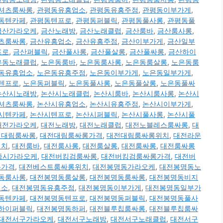
셔츠룸싸롱
,
관평동유흥업소
,
관평동유흥주점
,
관평동이부가게
,
동텐카페
,
관평동텐프로
,
관평동퍼블릭
,
관평동풀사롱
,
관평동풀
금산가라오케
,
금산노래방
,
금산노래클럽
,
금산룸바
,
금산룸사롱
,
츠룸싸롱
,
금산유흥업소
,
금산유흥주점
,
금산이부가게
,
금산일부
프로
,
금산퍼블릭
,
금산풀사롱
,
금산풀살롱
,
금산풀싸롱
,
금산하이
은동노래클럽
,
노은동룸바
,
노은동룸사롱
,
노은동룸살롱
,
노은동룸
동유흥업소
,
노은동유흥주점
,
노은동이부가게
,
노은동일부가게
,
텐프로
,
노은동퍼블릭
,
노은동풀사롱
,
노은동풀살롱
,
노은동풀싸
논산시노래방
,
논산시노래클럽
,
논산시룸바
,
논산시룸사롱
,
논산시
셔츠룸싸롱
,
논산시유흥업소
,
논산시유흥주점
,
논산시이부가게
,
시텐카페
,
논산시텐프로
,
논산시퍼블릭
,
논산시풀사롱
,
논산시풀
대전가라오케
,
대전노래방
,
대전노래클럽
,
대전노블레스룸싸롱
,
대
전대림룸싸롱
,
대전대림룸싸롱가격
,
대전대림룸싸롱위치
,
대전라운
위치
,
대전룸바
,
대전룸사롱
,
대전룸살롱
,
대전룸싸롱
,
대전룸싸롱
세종시가라오케
,
대전버킹검룸싸롱
,
대전버킹검룸싸롱가격
,
대전버
롱가격
,
대전베스트룸싸롱위치
,
대전봉명동가라오케
,
대전봉명동노
동룸사롱
,
대전봉명동룸살롱
,
대전봉명동룸싸롱
,
대전봉명동비지
업소
,
대전봉명동유흥주점
,
대전봉명동이부가게
,
대전봉명동일부가
동텐카페
,
대전봉명동텐프로
,
대전봉명동퍼블릭
,
대전봉명동풀사
하이퍼블릭
,
대전봉명동하퍼
,
대전블루칩룸싸롱
,
대전블루칩룸싸
대전서구가라오케
,
대전서구노래방
,
대전서구노래클럽
,
대전서구