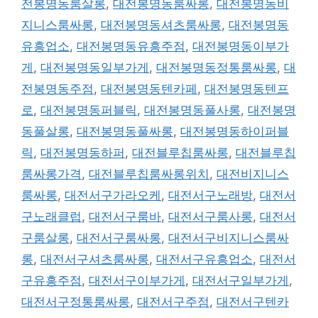
전봉명동룸살롱
,
대전봉명동룸싸롱
,
대전봉명동비
지니스룸싸롱
,
대전봉명동셔츠룸싸롱
,
대전봉명동
유흥업소
,
대전봉명동유흥주점
,
대전봉명동이부가
게
,
대전봉명동일부가게
,
대전봉명동정통룸싸롱
,
대
전봉명동주점
,
대전봉명동텐카페
,
대전봉명동텐프
로
,
대전봉명동퍼블릭
,
대전봉명동풀사롱
,
대전봉명
동풀살롱
,
대전봉명동풀싸롱
,
대전봉명동하이퍼블
릭
,
대전봉명동하퍼
,
대전블루칩룸싸롱
,
대전블루칩
룸싸롱가격
,
대전블루칩룸싸롱위치
,
대전비지니스
룸싸롱
,
대전서구가라오케
,
대전서구노래방
,
대전서
구노래클럽
,
대전서구룸바
,
대전서구룸사롱
,
대전서
구룸살롱
,
대전서구룸싸롱
,
대전서구비지니스룸싸
롱
,
대전서구셔츠룸싸롱
,
대전서구유흥업소
,
대전서
구유흥주점
,
대전서구이부가게
,
대전서구일부가게
,
대전서구정통룸싸롱
,
대전서구주점
,
대전서구텐카