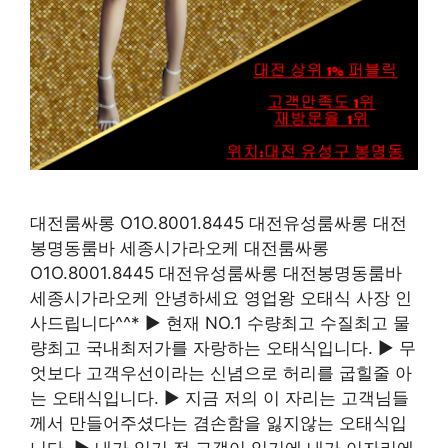
대전룸싸롱 O1O.8001.8445 대전유성룸싸롱 대전
봉명동룸바 세종시가라오케 대전룸싸롱
O1O.8001.8445 대전유성룸싸롱 대전봉명동룸바
세종시가라오케 안녕하세요 영업왕 오태식 사장 인
사드립니다^^* ▶ 현재 NO.1 수량최고 수질최고 물
량최고 국내최저가를 자랑하는 오태식입니다. ▶ 무
엇보다 고객우선이라는 신념으로 허리를 굽힐줄 아
는 오태식입니다. ▶ 지금 저의 이 자리는 고객님들
께서 만들어주셨다는 겸손함을 잃지않는 오태식입
니다. ▶ 내가 있기 전 고객이 있기에 내가 이자리에