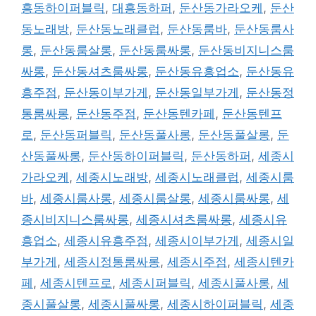
흥동하이퍼블릭
,
대흥동하퍼
,
둔산동가라오케
,
둔산
동노래방
,
둔산동노래클럽
,
둔산동룸바
,
둔산동룸사
롱
,
둔산동룸살롱
,
둔산동룸싸롱
,
둔산동비지니스룸
싸롱
,
둔산동셔츠룸싸롱
,
둔산동유흥업소
,
둔산동유
흥주점
,
둔산동이부가게
,
둔산동일부가게
,
둔산동정
통룸싸롱
,
둔산동주점
,
둔산동텐카페
,
둔산동텐프
로
,
둔산동퍼블릭
,
둔산동풀사롱
,
둔산동풀살롱
,
둔
산동풀싸롱
,
둔산동하이퍼블릭
,
둔산동하퍼
,
세종시
가라오케
,
세종시노래방
,
세종시노래클럽
,
세종시룸
바
,
세종시룸사롱
,
세종시룸살롱
,
세종시룸싸롱
,
세
종시비지니스룸싸롱
,
세종시셔츠룸싸롱
,
세종시유
흥업소
,
세종시유흥주점
,
세종시이부가게
,
세종시일
부가게
,
세종시정통룸싸롱
,
세종시주점
,
세종시텐카
페
,
세종시텐프로
,
세종시퍼블릭
,
세종시풀사롱
,
세
종시풀살롱
,
세종시풀싸롱
,
세종시하이퍼블릭
,
세종