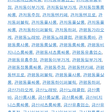
점
,
관저동이부가게
,
관저동일부가게
,
관저동정통룸
싸롱
,
관저동주점
,
관저동텐카페
,
관저동텐프로
,
관
저동퍼블릭
,
관저동풀사롱
,
관저동풀살롱
,
관저동풀
싸롱
,
관저동하이퍼블릭
,
관저동하퍼
,
관평동가라오
케
,
관평동노래방
,
관평동노래클럽
,
관평동룸바
,
관
평동룸사롱
,
관평동룸살롱
,
관평동룸싸롱
,
관평동비
지니스룸싸롱
,
관평동셔츠룸싸롱
,
관평동유흥업소
,
관평동유흥주점
,
관평동이부가게
,
관평동일부가게
,
관평동정통룸싸롱
,
관평동주점
,
관평동텐카페
,
관평
동텐프로
,
관평동퍼블릭
,
관평동풀사롱
,
관평동풀살
롱
,
관평동풀싸롱
,
관평동하이퍼블릭
,
관평동하퍼
,
금산가라오케
,
금산노래방
,
금산노래클럽
,
금산룸
바
,
금산룸사롱
,
금산룸살롱
,
금산룸싸롱
,
금산비지
니스룸싸롱
,
금산셔츠룸싸롱
,
금산유흥업소
,
금산유