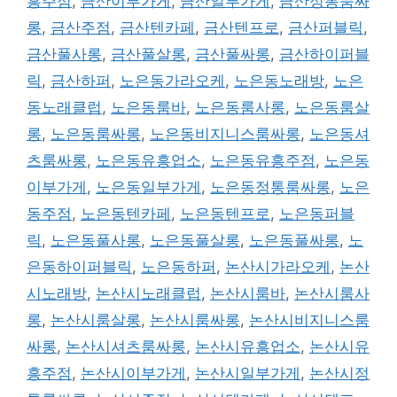
흥주점
,
금산이부가게
,
금산일부가게
,
금산정통룸싸
롱
,
금산주점
,
금산텐카페
,
금산텐프로
,
금산퍼블릭
,
금산풀사롱
,
금산풀살롱
,
금산풀싸롱
,
금산하이퍼블
릭
,
금산하퍼
,
노은동가라오케
,
노은동노래방
,
노은
동노래클럽
,
노은동룸바
,
노은동룸사롱
,
노은동룸살
롱
,
노은동룸싸롱
,
노은동비지니스룸싸롱
,
노은동셔
츠룸싸롱
,
노은동유흥업소
,
노은동유흥주점
,
노은동
이부가게
,
노은동일부가게
,
노은동정통룸싸롱
,
노은
동주점
,
노은동텐카페
,
노은동텐프로
,
노은동퍼블
릭
,
노은동풀사롱
,
노은동풀살롱
,
노은동풀싸롱
,
노
은동하이퍼블릭
,
노은동하퍼
,
논산시가라오케
,
논산
시노래방
,
논산시노래클럽
,
논산시룸바
,
논산시룸사
롱
,
논산시룸살롱
,
논산시룸싸롱
,
논산시비지니스룸
싸롱
,
논산시셔츠룸싸롱
,
논산시유흥업소
,
논산시유
흥주점
,
논산시이부가게
,
논산시일부가게
,
논산시정