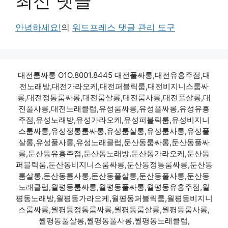
최신 댓글
안녕하세요!
의
워드프레스 댓글 관리 도구
대전룸싸롱 O1O.8001.8445 대전풀싸롱,대전유흥주점,대
전노래방,대전가라오케,대전퍼블릭룸,대전비지니스룸싸
롱,대전정통룸싸롱,대전룸살롱,대전룸사롱,대전풀살롱,대
전풀사롱,대전노래클럽,유성룸싸롱,유성풀싸롱,유성유흥
주점,유성노래방,유성가라오케,유성퍼블릭룸,유성비지니
스룸싸롱,유성정통룸싸롱,유성룸살롱,유성룸사롱,유성풀
살롱,유성풀사롱,유성노래클럽,둔산동룸싸롱,둔산동풀싸
롱,둔산동유흥주점,둔산동노래방,둔산동가라오케,둔산동
퍼블릭룸,둔산동비지니스룸싸롱,둔산동정통룸싸롱,둔산동
룸살롱,둔산동룸사롱,둔산동풀살롱,둔산동풀사롱,둔산동
노래클럽,월평동룸싸롱,월평동풀싸롱,월평동유흥주점,월
평동노래방,월평동가라오케,월평동퍼블릭룸,월평동비지니
스룸싸롱,월평동정통룸싸롱,월평동룸살롱,월평동룸사롱,
월평동풀살롱,월평동풀사롱,월평동노래클럽,