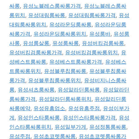
싸롱
,
유성노블레스룸싸롱가격
,
유성노블레스룸싸
롱위치
,
유성대림룸싸롱
,
유성대림룸싸롱가격
,
유성
대림룸싸롱위치
,
유성라운딩룸싸롱
,
유성라운딩룸
싸롱가격
,
유성라운딩룸싸롱위치
,
유성룸바
,
유성룸
사롱
,
유성룸살롱
,
유성룸싸롱
,
유성버킹검룸싸롱
,
유성버킹검룸싸롱가격
,
유성버킹검룸싸롱위치
,
유
성베스트룸싸롱
,
유성베스트룸싸롱가격
,
유성베스
트룸싸롱위치
,
유성블루칩룸싸롱
,
유성블루칩룸싸
롱가격
,
유성블루칩룸싸롱위치
,
유성비지니스룸싸
롱
,
유성셔츠룸싸롱
,
유성알라딘룸싸롱
,
유성알라딘
룸싸롱가격
,
유성알라딘룸싸롱위치
,
유성알리딘룸
싸롱예약
,
유성유흥업소
,
유성유흥주점
,
유성이부가
게
,
유성인스타룸싸롱
,
유성인스타룸싸롱가격
,
유성
인스타룸싸롱위치
,
유성일부가게
,
유성정통룸싸롱
,
유성주점
,
유성초코렛룸싸롱
,
유성초코렛룸싸롱가