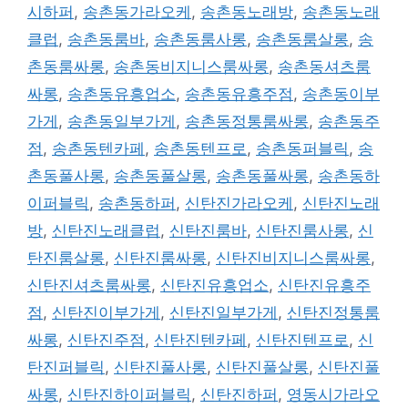
시하퍼
,
송촌동가라오케
,
송촌동노래방
,
송촌동노래
클럽
,
송촌동룸바
,
송촌동룸사롱
,
송촌동룸살롱
,
송
촌동룸싸롱
,
송촌동비지니스룸싸롱
,
송촌동셔츠룸
싸롱
,
송촌동유흥업소
,
송촌동유흥주점
,
송촌동이부
가게
,
송촌동일부가게
,
송촌동정통룸싸롱
,
송촌동주
점
,
송촌동텐카페
,
송촌동텐프로
,
송촌동퍼블릭
,
송
촌동풀사롱
,
송촌동풀살롱
,
송촌동풀싸롱
,
송촌동하
이퍼블릭
,
송촌동하퍼
,
신탄진가라오케
,
신탄진노래
방
,
신탄진노래클럽
,
신탄진룸바
,
신탄진룸사롱
,
신
탄진룸살롱
,
신탄진룸싸롱
,
신탄진비지니스룸싸롱
,
신탄진셔츠룸싸롱
,
신탄진유흥업소
,
신탄진유흥주
점
,
신탄진이부가게
,
신탄진일부가게
,
신탄진정통룸
싸롱
,
신탄진주점
,
신탄진텐카페
,
신탄진텐프로
,
신
탄진퍼블릭
,
신탄진풀사롱
,
신탄진풀살롱
,
신탄진풀
싸롱
,
신탄진하이퍼블릭
,
신탄진하퍼
,
영동시가라오