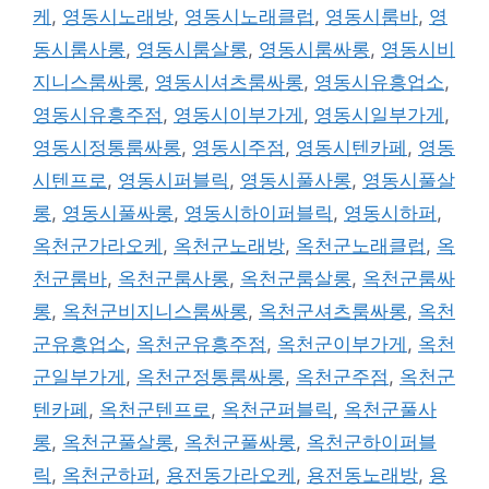
케
,
영동시노래방
,
영동시노래클럽
,
영동시룸바
,
영
동시룸사롱
,
영동시룸살롱
,
영동시룸싸롱
,
영동시비
지니스룸싸롱
,
영동시셔츠룸싸롱
,
영동시유흥업소
,
영동시유흥주점
,
영동시이부가게
,
영동시일부가게
,
영동시정통룸싸롱
,
영동시주점
,
영동시텐카페
,
영동
시텐프로
,
영동시퍼블릭
,
영동시풀사롱
,
영동시풀살
롱
,
영동시풀싸롱
,
영동시하이퍼블릭
,
영동시하퍼
,
옥천군가라오케
,
옥천군노래방
,
옥천군노래클럽
,
옥
천군룸바
,
옥천군룸사롱
,
옥천군룸살롱
,
옥천군룸싸
롱
,
옥천군비지니스룸싸롱
,
옥천군셔츠룸싸롱
,
옥천
군유흥업소
,
옥천군유흥주점
,
옥천군이부가게
,
옥천
군일부가게
,
옥천군정통룸싸롱
,
옥천군주점
,
옥천군
텐카페
,
옥천군텐프로
,
옥천군퍼블릭
,
옥천군풀사
롱
,
옥천군풀살롱
,
옥천군풀싸롱
,
옥천군하이퍼블
릭
,
옥천군하퍼
,
용전동가라오케
,
용전동노래방
,
용