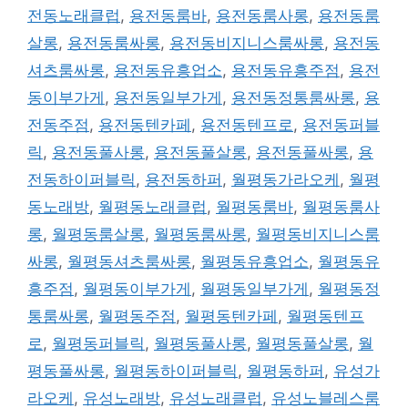
전동노래클럽
,
용전동룸바
,
용전동룸사롱
,
용전동룸
살롱
,
용전동룸싸롱
,
용전동비지니스룸싸롱
,
용전동
셔츠룸싸롱
,
용전동유흥업소
,
용전동유흥주점
,
용전
동이부가게
,
용전동일부가게
,
용전동정통룸싸롱
,
용
전동주점
,
용전동텐카페
,
용전동텐프로
,
용전동퍼블
릭
,
용전동풀사롱
,
용전동풀살롱
,
용전동풀싸롱
,
용
전동하이퍼블릭
,
용전동하퍼
,
월평동가라오케
,
월평
동노래방
,
월평동노래클럽
,
월평동룸바
,
월평동룸사
롱
,
월평동룸살롱
,
월평동룸싸롱
,
월평동비지니스룸
싸롱
,
월평동셔츠룸싸롱
,
월평동유흥업소
,
월평동유
흥주점
,
월평동이부가게
,
월평동일부가게
,
월평동정
통룸싸롱
,
월평동주점
,
월평동텐카페
,
월평동텐프
로
,
월평동퍼블릭
,
월평동풀사롱
,
월평동풀살롱
,
월
평동풀싸롱
,
월평동하이퍼블릭
,
월평동하퍼
,
유성가
라오케
,
유성노래방
,
유성노래클럽
,
유성노블레스룸