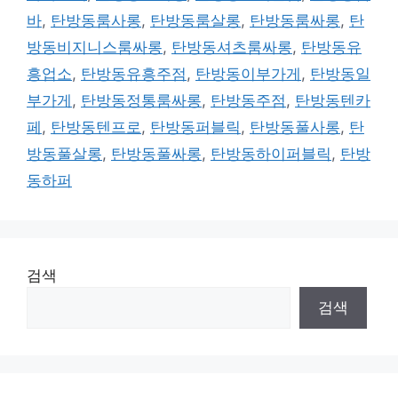
바
,
탄방동룸사롱
,
탄방동룸살롱
,
탄방동룸싸롱
,
탄
방동비지니스룸싸롱
,
탄방동셔츠룸싸롱
,
탄방동유
흥업소
,
탄방동유흥주점
,
탄방동이부가게
,
탄방동일
부가게
,
탄방동정통룸싸롱
,
탄방동주점
,
탄방동텐카
페
,
탄방동텐프로
,
탄방동퍼블릭
,
탄방동풀사롱
,
탄
방동풀살롱
,
탄방동풀싸롱
,
탄방동하이퍼블릭
,
탄방
동하퍼
검색
검색