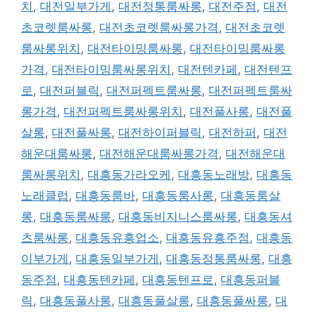
치
,
대전일부가게
,
대전정통룸싸롱
,
대전주점
,
대전
초코렛룸싸롱
,
대전초코렛룸싸롱가격
,
대전초코렛
룸싸롱위치
,
대전타이밍룸싸롱
,
대전타이밍룸싸롱
가격
,
대전타이밍룸싸롱위치
,
대전텐카페
,
대전텐프
로
,
대전퍼블릭
,
대전퍼펙트룸싸롱
,
대전퍼펙트룸싸
롱가격
,
대전퍼펙트룸싸롱위치
,
대전풀사롱
,
대전풀
살롱
,
대전풀싸롱
,
대전하이퍼블릭
,
대전하퍼
,
대전
해운대룸싸롱
,
대전해운대룸싸롱가격
,
대전해운대
룸싸롱위치
,
대흥동가라오케
,
대흥동노래방
,
대흥동
노래클럽
,
대흥동룸바
,
대흥동룸사롱
,
대흥동룸살
롱
,
대흥동룸싸롱
,
대흥동비지니스룸싸롱
,
대흥동셔
츠룸싸롱
,
대흥동유흥업소
,
대흥동유흥주점
,
대흥동
이부가게
,
대흥동일부가게
,
대흥동정통룸싸롱
,
대흥
동주점
,
대흥동텐카페
,
대흥동텐프로
,
대흥동퍼블
릭
,
대흥동풀사롱
,
대흥동풀살롱
,
대흥동풀싸롱
,
대