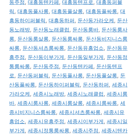
동주점
,
대흥동텐카페
,
대흥동텐프로
,
대흥동퍼블
릭
,
대흥동풀사롱
,
대흥동풀살롱
,
대흥동풀싸롱
,
대
흥동하이퍼블릭
,
대흥동하퍼
,
둔산동가라오케
,
둔산
동노래방
,
둔산동노래클럽
,
둔산동룸바
,
둔산동룸사
롱
,
둔산동룸살롱
,
둔산동룸싸롱
,
둔산동비지니스룸
싸롱
,
둔산동셔츠룸싸롱
,
둔산동유흥업소
,
둔산동유
흥주점
,
둔산동이부가게
,
둔산동일부가게
,
둔산동정
통룸싸롱
,
둔산동주점
,
둔산동텐카페
,
둔산동텐프
로
,
둔산동퍼블릭
,
둔산동풀사롱
,
둔산동풀살롱
,
둔
산동풀싸롱
,
둔산동하이퍼블릭
,
둔산동하퍼
,
세종시
가라오케
,
세종시노래방
,
세종시노래클럽
,
세종시룸
바
,
세종시룸사롱
,
세종시룸살롱
,
세종시룸싸롱
,
세
종시비지니스룸싸롱
,
세종시셔츠룸싸롱
,
세종시유
흥업소
,
세종시유흥주점
,
세종시이부가게
,
세종시일
부가게
,
세종시정통룸싸롱
,
세종시주점
,
세종시텐카