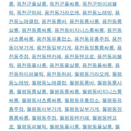
롱
,
옥천군풀살롱
,
옥천군풀싸롱
,
옥천군하이퍼블
릭
,
옥천군하퍼
,
용전동가라오케
,
용전동노래방
,
용
전동노래클럽
,
용전동룸바
,
용전동룸사롱
,
용전동룸
살롱
,
용전동룸싸롱
,
용전동비지니스룸싸롱
,
용전동
셔츠룸싸롱
,
용전동유흥업소
,
용전동유흥주점
,
용전
동이부가게
,
용전동일부가게
,
용전동정통룸싸롱
,
용
전동주점
,
용전동텐카페
,
용전동텐프로
,
용전동퍼블
릭
,
용전동풀사롱
,
용전동풀살롱
,
용전동풀싸롱
,
용
전동하이퍼블릭
,
용전동하퍼
,
월평동가라오케
,
월평
동노래방
,
월평동노래클럽
,
월평동룸바
,
월평동룸사
롱
,
월평동룸살롱
,
월평동룸싸롱
,
월평동비지니스룸
싸롱
,
월평동셔츠룸싸롱
,
월평동유흥업소
,
월평동유
흥주점
,
월평동이부가게
,
월평동일부가게
,
월평동정
통룸싸롱
,
월평동주점
,
월평동텐카페
,
월평동텐프
로
,
월평동퍼블릭
,
월평동풀사롱
,
월평동풀살롱
,
월