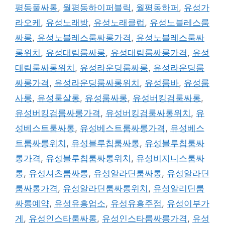
평동풀싸롱
,
월평동하이퍼블릭
,
월평동하퍼
,
유성가
라오케
,
유성노래방
,
유성노래클럽
,
유성노블레스룸
싸롱
,
유성노블레스룸싸롱가격
,
유성노블레스룸싸
롱위치
,
유성대림룸싸롱
,
유성대림룸싸롱가격
,
유성
대림룸싸롱위치
,
유성라운딩룸싸롱
,
유성라운딩룸
싸롱가격
,
유성라운딩룸싸롱위치
,
유성룸바
,
유성룸
사롱
,
유성룸살롱
,
유성룸싸롱
,
유성버킹검룸싸롱
,
유성버킹검룸싸롱가격
,
유성버킹검룸싸롱위치
,
유
성베스트룸싸롱
,
유성베스트룸싸롱가격
,
유성베스
트룸싸롱위치
,
유성블루칩룸싸롱
,
유성블루칩룸싸
롱가격
,
유성블루칩룸싸롱위치
,
유성비지니스룸싸
롱
,
유성셔츠룸싸롱
,
유성알라딘룸싸롱
,
유성알라딘
룸싸롱가격
,
유성알라딘룸싸롱위치
,
유성알리딘룸
싸롱예약
,
유성유흥업소
,
유성유흥주점
,
유성이부가
게
,
유성인스타룸싸롱
,
유성인스타룸싸롱가격
,
유성