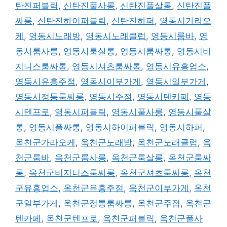
탄진퍼블릭
,
신탄진풀사롱
,
신탄진풀살롱
,
신탄진풀
싸롱
,
신탄진하이퍼블릭
,
신탄진하퍼
,
영동시가라오
케
,
영동시노래방
,
영동시노래클럽
,
영동시룸바
,
영
동시룸사롱
,
영동시룸살롱
,
영동시룸싸롱
,
영동시비
지니스룸싸롱
,
영동시셔츠룸싸롱
,
영동시유흥업소
,
영동시유흥주점
,
영동시이부가게
,
영동시일부가게
,
영동시정통룸싸롱
,
영동시주점
,
영동시텐카페
,
영동
시텐프로
,
영동시퍼블릭
,
영동시풀사롱
,
영동시풀살
롱
,
영동시풀싸롱
,
영동시하이퍼블릭
,
영동시하퍼
,
옥천군가라오케
,
옥천군노래방
,
옥천군노래클럽
,
옥
천군룸바
,
옥천군룸사롱
,
옥천군룸살롱
,
옥천군룸싸
롱
,
옥천군비지니스룸싸롱
,
옥천군셔츠룸싸롱
,
옥천
군유흥업소
,
옥천군유흥주점
,
옥천군이부가게
,
옥천
군일부가게
,
옥천군정통룸싸롱
,
옥천군주점
,
옥천군
텐카페
,
옥천군텐프로
,
옥천군퍼블릭
,
옥천군풀사