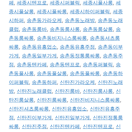
페
,
세종시텐프로
,
세종시퍼블릭
,
세종시풀사롱
,
세
종시풀살롱
,
세종시풀싸롱
,
세종시하이퍼블릭
,
세종
시하퍼
,
송촌동가라오케
,
송촌동노래방
,
송촌동노래
클럽
,
송촌동룸바
,
송촌동룸사롱
,
송촌동룸살롱
,
송
촌동룸싸롱
,
송촌동비지니스룸싸롱
,
송촌동셔츠룸
싸롱
,
송촌동유흥업소
,
송촌동유흥주점
,
송촌동이부
가게
,
송촌동일부가게
,
송촌동정통룸싸롱
,
송촌동주
점
,
송촌동텐카페
,
송촌동텐프로
,
송촌동퍼블릭
,
송
촌동풀사롱
,
송촌동풀살롱
,
송촌동풀싸롱
,
송촌동하
이퍼블릭
,
송촌동하퍼
,
신탄진가라오케
,
신탄진노래
방
,
신탄진노래클럽
,
신탄진룸바
,
신탄진룸사롱
,
신
탄진룸살롱
,
신탄진룸싸롱
,
신탄진비지니스룸싸롱
,
신탄진셔츠룸싸롱
,
신탄진유흥업소
,
신탄진유흥주
점
,
신탄진이부가게
,
신탄진일부가게
,
신탄진정통룸
싸롱
,
신탄진주점
,
신탄진텐카페
,
신탄진텐프로
,
신