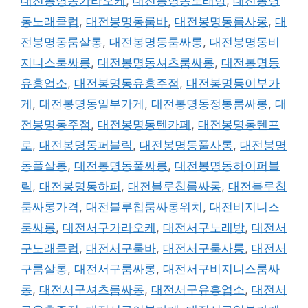
대전봉명동가라오케
,
대전봉명동노래방
,
대전봉명
동노래클럽
,
대전봉명동룸바
,
대전봉명동룸사롱
,
대
전봉명동룸살롱
,
대전봉명동룸싸롱
,
대전봉명동비
지니스룸싸롱
,
대전봉명동셔츠룸싸롱
,
대전봉명동
유흥업소
,
대전봉명동유흥주점
,
대전봉명동이부가
게
,
대전봉명동일부가게
,
대전봉명동정통룸싸롱
,
대
전봉명동주점
,
대전봉명동텐카페
,
대전봉명동텐프
로
,
대전봉명동퍼블릭
,
대전봉명동풀사롱
,
대전봉명
동풀살롱
,
대전봉명동풀싸롱
,
대전봉명동하이퍼블
릭
,
대전봉명동하퍼
,
대전블루칩룸싸롱
,
대전블루칩
룸싸롱가격
,
대전블루칩룸싸롱위치
,
대전비지니스
룸싸롱
,
대전서구가라오케
,
대전서구노래방
,
대전서
구노래클럽
,
대전서구룸바
,
대전서구룸사롱
,
대전서
구룸살롱
,
대전서구룸싸롱
,
대전서구비지니스룸싸
롱
,
대전서구셔츠룸싸롱
,
대전서구유흥업소
,
대전서