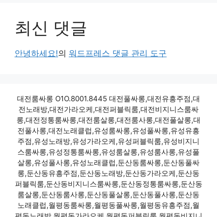
최신 댓글
안녕하세요!
의
워드프레스 댓글 관리 도구
대전룸싸롱 O1O.8001.8445 대전풀싸롱,대전유흥주점,대
전노래방,대전가라오케,대전퍼블릭룸,대전비지니스룸싸
롱,대전정통룸싸롱,대전룸살롱,대전룸사롱,대전풀살롱,대
전풀사롱,대전노래클럽,유성룸싸롱,유성풀싸롱,유성유흥
주점,유성노래방,유성가라오케,유성퍼블릭룸,유성비지니
스룸싸롱,유성정통룸싸롱,유성룸살롱,유성룸사롱,유성풀
살롱,유성풀사롱,유성노래클럽,둔산동룸싸롱,둔산동풀싸
롱,둔산동유흥주점,둔산동노래방,둔산동가라오케,둔산동
퍼블릭룸,둔산동비지니스룸싸롱,둔산동정통룸싸롱,둔산동
룸살롱,둔산동룸사롱,둔산동풀살롱,둔산동풀사롱,둔산동
노래클럽,월평동룸싸롱,월평동풀싸롱,월평동유흥주점,월
평동노래방,월평동가라오케,월평동퍼블릭룸,월평동비지니