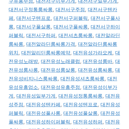
구유흥주점
,
대전서구이부가게
,
대전서구일부가게
,
대전서구정통룸싸롱
,
대전서구주점
,
대전서구텐카
페
,
대전서구텐프로
,
대전서구퍼블릭
,
대전서구풀사
롱
,
대전서구풀살롱
,
대전서구풀싸롱
,
대전서구하이
퍼블릭
,
대전서구하퍼
,
대전셔츠룸싸롱
,
대전알라딘
룸싸롱
,
대전알라딘룸싸롱가격
,
대전알라딘룸싸롱
위치
,
대전알리딘룸싸롱예약
,
대전유성가라오케
,
대
전유성노래방
,
대전유성노래클럽
,
대전유성룸바
,
대
전유성룸사롱
,
대전유성룸살롱
,
대전유성룸싸롱
,
대
전유성비지니스룸싸롱
,
대전유성셔츠룸싸롱
,
대전
유성유흥업소
,
대전유성유흥주점
,
대전유성이부가
게
,
대전유성일부가게
,
대전유성정통룸싸롱
,
대전유
성주점
,
대전유성텐카페
,
대전유성텐프로
,
대전유성
퍼블릭
,
대전유성풀사롱
,
대전유성풀살롱
,
대전유성
풀싸롱
,
대전유성하이퍼블릭
,
대전유성하퍼
,
대전유