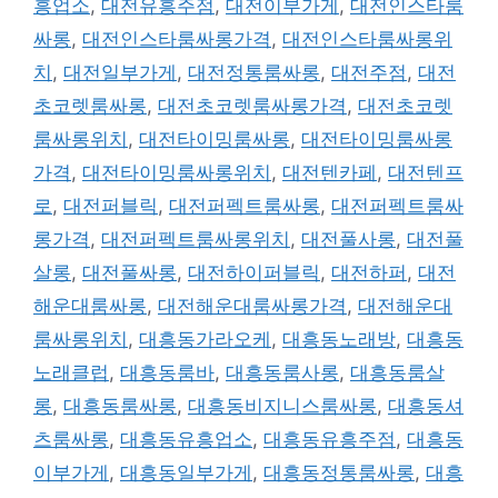
흥업소
,
대전유흥주점
,
대전이부가게
,
대전인스타룸
싸롱
,
대전인스타룸싸롱가격
,
대전인스타룸싸롱위
치
,
대전일부가게
,
대전정통룸싸롱
,
대전주점
,
대전
초코렛룸싸롱
,
대전초코렛룸싸롱가격
,
대전초코렛
룸싸롱위치
,
대전타이밍룸싸롱
,
대전타이밍룸싸롱
가격
,
대전타이밍룸싸롱위치
,
대전텐카페
,
대전텐프
로
,
대전퍼블릭
,
대전퍼펙트룸싸롱
,
대전퍼펙트룸싸
롱가격
,
대전퍼펙트룸싸롱위치
,
대전풀사롱
,
대전풀
살롱
,
대전풀싸롱
,
대전하이퍼블릭
,
대전하퍼
,
대전
해운대룸싸롱
,
대전해운대룸싸롱가격
,
대전해운대
룸싸롱위치
,
대흥동가라오케
,
대흥동노래방
,
대흥동
노래클럽
,
대흥동룸바
,
대흥동룸사롱
,
대흥동룸살
롱
,
대흥동룸싸롱
,
대흥동비지니스룸싸롱
,
대흥동셔
츠룸싸롱
,
대흥동유흥업소
,
대흥동유흥주점
,
대흥동
이부가게
,
대흥동일부가게
,
대흥동정통룸싸롱
,
대흥