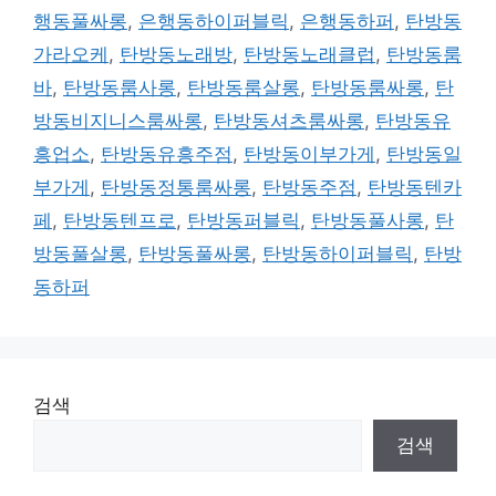
행동풀싸롱
,
은행동하이퍼블릭
,
은행동하퍼
,
탄방동
가라오케
,
탄방동노래방
,
탄방동노래클럽
,
탄방동룸
바
,
탄방동룸사롱
,
탄방동룸살롱
,
탄방동룸싸롱
,
탄
방동비지니스룸싸롱
,
탄방동셔츠룸싸롱
,
탄방동유
흥업소
,
탄방동유흥주점
,
탄방동이부가게
,
탄방동일
부가게
,
탄방동정통룸싸롱
,
탄방동주점
,
탄방동텐카
페
,
탄방동텐프로
,
탄방동퍼블릭
,
탄방동풀사롱
,
탄
방동풀살롱
,
탄방동풀싸롱
,
탄방동하이퍼블릭
,
탄방
동하퍼
검색
검색