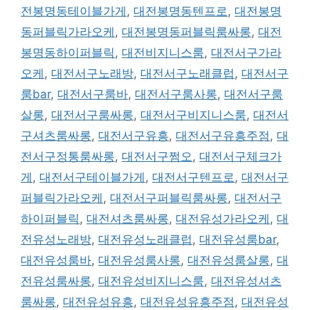
전봉명동테이블가게
,
대전봉명동텐프로
,
대전봉명
동퍼블릭가라오케
,
대전봉명동퍼블릭룸싸롱
,
대전
봉명동하이퍼블릭
,
대전비지니스룸
,
대전서구가라
오케
,
대전서구노래방
,
대전서구노래클럽
,
대전서구
룸bar
,
대전서구룸바
,
대전서구룸사롱
,
대전서구룸
살롱
,
대전서구룸싸롱
,
대전서구비지니스룸
,
대전서
구셔츠룸싸롱
,
대전서구유흥
,
대전서구유흥주점
,
대
전서구정통룸싸롱
,
대전서구쩜오
,
대전서구체크가
게
,
대전서구테이블가게
,
대전서구텐프로
,
대전서구
퍼블릭가라오케
,
대전서구퍼블릭룸싸롱
,
대전서구
하이퍼블릭
,
대전셔츠룸싸롱
,
대전유성가라오케
,
대
전유성노래방
,
대전유성노래클럽
,
대전유성룸bar
,
대전유성룸바
,
대전유성룸사롱
,
대전유성룸살롱
,
대
전유성룸싸롱
,
대전유성비지니스룸
,
대전유성셔츠
룸싸롱
,
대전유성유흥
,
대전유성유흥주점
,
대전유성