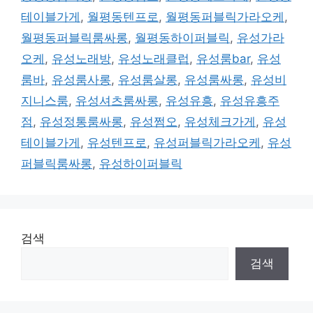
테이블가게
,
월평동텐프로
,
월평동퍼블릭가라오케
,
월평동퍼블릭룸싸롱
,
월평동하이퍼블릭
,
유성가라
오케
,
유성노래방
,
유성노래클럽
,
유성룸bar
,
유성
룸바
,
유성룸사롱
,
유성룸살롱
,
유성룸싸롱
,
유성비
지니스룸
,
유성셔츠룸싸롱
,
유성유흥
,
유성유흥주
점
,
유성정통룸싸롱
,
유성쩜오
,
유성체크가게
,
유성
테이블가게
,
유성텐프로
,
유성퍼블릭가라오케
,
유성
퍼블릭룸싸롱
,
유성하이퍼블릭
검색
검색