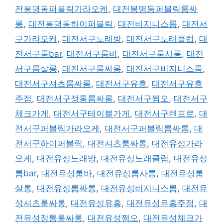
전봉명동퍼블릭가라오케
,
대전봉명동퍼블릭룸싸
롱
,
대전봉명동하이퍼블릭
,
대전비지니스룸
,
대전서
구가라오케
,
대전서구노래방
,
대전서구노래클럽
,
대
전서구룸bar
,
대전서구룸바
,
대전서구룸사롱
,
대전
서구룸살롱
,
대전서구룸싸롱
,
대전서구비지니스룸
,
대전서구셔츠룸싸롱
,
대전서구유흥
,
대전서구유흥
주점
,
대전서구정통룸싸롱
,
대전서구쩜오
,
대전서구
체크가게
,
대전서구테이블가게
,
대전서구텐프로
,
대
전서구퍼블릭가라오케
,
대전서구퍼블릭룸싸롱
,
대
전서구하이퍼블릭
,
대전셔츠룸싸롱
,
대전유성가라
오케
,
대전유성노래방
,
대전유성노래클럽
,
대전유성
룸bar
,
대전유성룸바
,
대전유성룸사롱
,
대전유성룸
살롱
,
대전유성룸싸롱
,
대전유성비지니스룸
,
대전유
성셔츠룸싸롱
,
대전유성유흥
,
대전유성유흥주점
,
대
전유성정통룸싸롱
,
대전유성쩜오
,
대전유성체크가