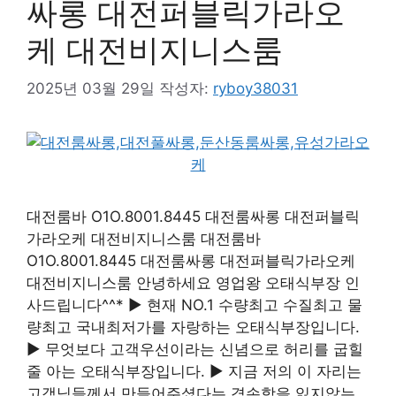
싸롱 대전퍼블릭가라오
케 대전비지니스룸
2025년 03월 29일
작성자:
ryboy38031
대전룸바 O1O.8001.8445 대전룸싸롱 대전퍼블릭
가라오케 대전비지니스룸 대전룸바
O1O.8001.8445 대전룸싸롱 대전퍼블릭가라오케
대전비지니스룸 안녕하세요 영업왕 오태식부장 인
사드립니다^^* ▶ 현재 NO.1 수량최고 수질최고 물
량최고 국내최저가를 자랑하는 오태식부장입니다.
▶ 무엇보다 고객우선이라는 신념으로 허리를 굽힐
줄 아는 오태식부장입니다. ▶ 지금 저의 이 자리는
고객님들께서 만들어주셨다는 겸손함을 잃지않는