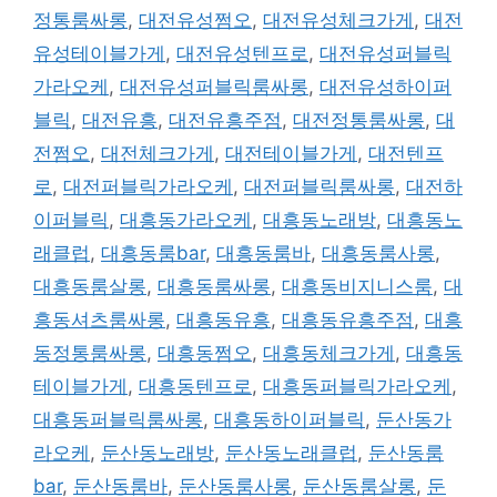
정통룸싸롱
,
대전유성쩜오
,
대전유성체크가게
,
대전
유성테이블가게
,
대전유성텐프로
,
대전유성퍼블릭
가라오케
,
대전유성퍼블릭룸싸롱
,
대전유성하이퍼
블릭
,
대전유흥
,
대전유흥주점
,
대전정통룸싸롱
,
대
전쩜오
,
대전체크가게
,
대전테이블가게
,
대전텐프
로
,
대전퍼블릭가라오케
,
대전퍼블릭룸싸롱
,
대전하
이퍼블릭
,
대흥동가라오케
,
대흥동노래방
,
대흥동노
래클럽
,
대흥동룸bar
,
대흥동룸바
,
대흥동룸사롱
,
대흥동룸살롱
,
대흥동룸싸롱
,
대흥동비지니스룸
,
대
흥동셔츠룸싸롱
,
대흥동유흥
,
대흥동유흥주점
,
대흥
동정통룸싸롱
,
대흥동쩜오
,
대흥동체크가게
,
대흥동
테이블가게
,
대흥동텐프로
,
대흥동퍼블릭가라오케
,
대흥동퍼블릭룸싸롱
,
대흥동하이퍼블릭
,
둔산동가
라오케
,
둔산동노래방
,
둔산동노래클럽
,
둔산동룸
bar
,
둔산동룸바
,
둔산동룸사롱
,
둔산동룸살롱
,
둔