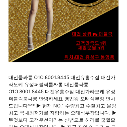
대전룸싸롱 O1O.8001.8445 대전유흥주점 대전가
라오케 유성퍼블릭룸싸롱 대전룸싸롱
O1O.8001.8445 대전유흥주점 대전가라오케 유성
퍼블릭룸싸롱 안녕하세요 영업왕 오태식부장 인사
드립니다^^* ▶ 현재 NO.1 수량최고 수질최고 물량
최고 국내최저가를 자랑하는 오태식부장입니다. ▶
무엇보다 고객우선이라는 신념으로 허리를 굽힐줄
아는 오태식부장입니다. ▶ 지금 저의 이 자리는 고