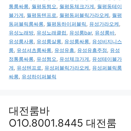
통룸싸롱
,
월평동쩜오
,
월평동체크가게
,
월평동테이
블가게
,
월평동텐프로
,
월평동퍼블릭가라오케
,
월평
동퍼블릭룸싸롱
,
월평동하이퍼블릭
,
유성가라오케
,
유성노래방
,
유성노래클럽
,
유성룸bar
,
유성룸바
,
유성룸사롱
,
유성룸살롱
,
유성룸싸롱
,
유성비지니스
룸
,
유성셔츠룸싸롱
,
유성유흥
,
유성유흥주점
,
유성
정통룸싸롱
,
유성쩜오
,
유성체크가게
,
유성테이블가
게
,
유성텐프로
,
유성퍼블릭가라오케
,
유성퍼블릭룸
싸롱
,
유성하이퍼블릭
대전룸바
O1O.8001.8445 대전룸