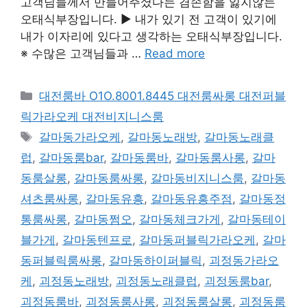
고객님들께서 만들어주셨다는 겸손함을 잃지않는
오태식부장입니다. ▶ 내가 있기 전 고객이 있기에
내가 이자리에 있다고 생각하는 오태식부장입니다.
※ 수많은 고객님들과 …
Read more
카
대전룸바 O1O.8001.8445 대전룸싸롱 대전퍼블
테
릭가라오케 대전비지니스룸
고
태
갈마동가라오케
,
갈마동노래방
,
갈마동노래클
리
그
럽
,
갈마동룸bar
,
갈마동룸바
,
갈마동룸사롱
,
갈마
동룸살롱
,
갈마동룸싸롱
,
갈마동비지니스룸
,
갈마동
셔츠룸싸롱
,
갈마동유흥
,
갈마동유흥주점
,
갈마동정
통룸싸롱
,
갈마동쩜오
,
갈마동체크가게
,
갈마동테이
블가게
,
갈마동텐프로
,
갈마동퍼블릭가라오케
,
갈마
동퍼블릭룸싸롱
,
갈마동하이퍼블릭
,
괴정동가라오
케
,
괴정동노래방
,
괴정동노래클럽
,
괴정동룸bar
,
괴정동룸바
,
괴정동룸사롱
,
괴정동룸살롱
,
괴정동룸