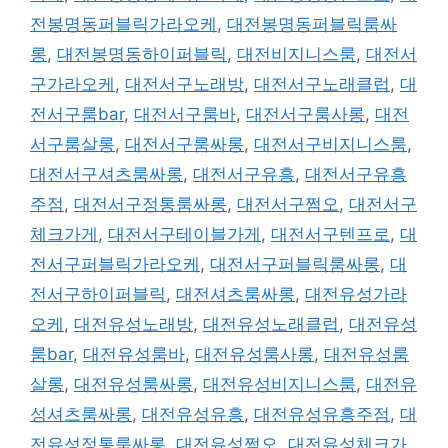
전봉명동퍼블릭가라오케
,
대전봉명동퍼블릭룸싸
롱
,
대전봉명동하이퍼블릭
,
대전비지니스룸
,
대전서
구가라오케
,
대전서구노래방
,
대전서구노래클럽
,
대
전서구룸bar
,
대전서구룸바
,
대전서구룸사롱
,
대전
서구룸살롱
,
대전서구룸싸롱
,
대전서구비지니스룸
,
대전서구셔츠룸싸롱
,
대전서구유흥
,
대전서구유흥
주점
,
대전서구정통룸싸롱
,
대전서구쩜오
,
대전서구
체크가게
,
대전서구테이블가게
,
대전서구텐프로
,
대
전서구퍼블릭가라오케
,
대전서구퍼블릭룸싸롱
,
대
전서구하이퍼블릭
,
대전셔츠룸싸롱
,
대전유성가라
오케
,
대전유성노래방
,
대전유성노래클럽
,
대전유성
룸bar
,
대전유성룸바
,
대전유성룸사롱
,
대전유성룸
살롱
,
대전유성룸싸롱
,
대전유성비지니스룸
,
대전유
성셔츠룸싸롱
,
대전유성유흥
,
대전유성유흥주점
,
대
전유성정통룸싸롱
,
대전유성쩜오
,
대전유성체크가