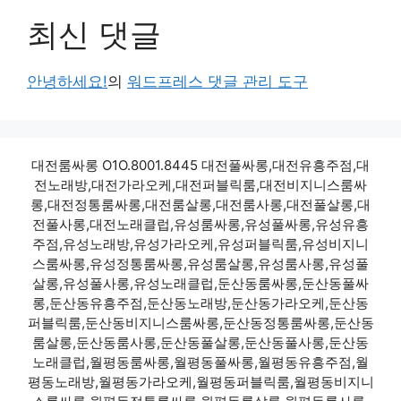
최신 댓글
안녕하세요!
의
워드프레스 댓글 관리 도구
대전룸싸롱 O1O.8001.8445 대전풀싸롱,대전유흥주점,대
전노래방,대전가라오케,대전퍼블릭룸,대전비지니스룸싸
롱,대전정통룸싸롱,대전룸살롱,대전룸사롱,대전풀살롱,대
전풀사롱,대전노래클럽,유성룸싸롱,유성풀싸롱,유성유흥
주점,유성노래방,유성가라오케,유성퍼블릭룸,유성비지니
스룸싸롱,유성정통룸싸롱,유성룸살롱,유성룸사롱,유성풀
살롱,유성풀사롱,유성노래클럽,둔산동룸싸롱,둔산동풀싸
롱,둔산동유흥주점,둔산동노래방,둔산동가라오케,둔산동
퍼블릭룸,둔산동비지니스룸싸롱,둔산동정통룸싸롱,둔산동
룸살롱,둔산동룸사롱,둔산동풀살롱,둔산동풀사롱,둔산동
노래클럽,월평동룸싸롱,월평동풀싸롱,월평동유흥주점,월
평동노래방,월평동가라오케,월평동퍼블릭룸,월평동비지니