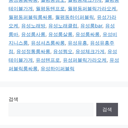
동정통룸싸롱
,
월평동쩜오
,
월평동체크가게
,
월평동
테이블가게
,
월평동텐프로
,
월평동퍼블릭가라오케
,
월평동퍼블릭룸싸롱
,
월평동하이퍼블릭
,
유성가라
오케
,
유성노래방
,
유성노래클럽
,
유성룸bar
,
유성
룸바
,
유성룸사롱
,
유성룸살롱
,
유성룸싸롱
,
유성비
지니스룸
,
유성셔츠룸싸롱
,
유성유흥
,
유성유흥주
점
,
유성정통룸싸롱
,
유성쩜오
,
유성체크가게
,
유성
테이블가게
,
유성텐프로
,
유성퍼블릭가라오케
,
유성
퍼블릭룸싸롱
,
유성하이퍼블릭
검색
검색