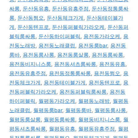
싸롱
,
둔산동유흥
,
둔산동유흥주점
,
둔산동정통룸싸
롱
,
둔산동쩜오
,
둔산동체크가게
,
둔산동테이블가
게
,
둔산동텐프로
,
둔산동퍼블릭가라오케
,
둔산동퍼
블릭룸싸롱
,
둔산동하이퍼블릭
,
용전동가라오케
,
용
전동노래방
,
용전동노래클럽
,
용전동룸bar
,
용전동
룸바
,
용전동룸사롱
,
용전동룸살롱
,
용전동룸싸롱
,
용전동비지니스룸
,
용전동셔츠룸싸롱
,
용전동유흥
,
용전동유흥주점
,
용전동정통룸싸롱
,
용전동쩜오
,
용
전동체크가게
,
용전동테이블가게
,
용전동텐프로
,
용
전동퍼블릭가라오케
,
용전동퍼블릭룸싸롱
,
용전동
하이퍼블릭
,
월평동가라오케
,
월평동노래방
,
월평동
노래클럽
,
월평동룸bar
,
월평동룸바
,
월평동룸사롱
,
월평동룸살롱
,
월평동룸싸롱
,
월평동비지니스룸
,
월
평동셔츠룸싸롱
,
월평동유흥
,
월평동유흥주점
,
월평