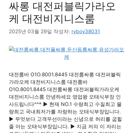
싸롱 대전퍼블릭가라오
케 대전비지니스룸
2025년 03월 29일
작성자:
ryboy38031
대전룸바 O1O.8001.8445 대전룸싸롱 대전퍼블릭
가라오케 대전비지니스룸 대전룸바
O1O.8001.8445 대전룸싸롱 대전퍼블릭가라오케
대전비지니스룸 안녕하세요 영업왕 오태식부장 인
사드립니다^^* ▶ 현재 NO.1 수량최고 수질최고 물
량최고 국내최저가를 자랑하는 오태식부장입니다.
▶ 무엇보다 고객우선이라는 신념으로 허리를 굽힐
줄 아는 오태식부장입니다. ▶ 지금 저의 이 자리는