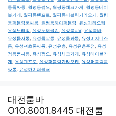
통룸싸롱
,
월평동쩜오
,
월평동체크가게
,
월평동테이
블가게
,
월평동텐프로
,
월평동퍼블릭가라오케
,
월평
동퍼블릭룸싸롱
,
월평동하이퍼블릭
,
유성가라오케
,
유성노래방
,
유성노래클럽
,
유성룸bar
,
유성룸바
,
유성룸사롱
,
유성룸살롱
,
유성룸싸롱
,
유성비지니스
룸
,
유성셔츠룸싸롱
,
유성유흥
,
유성유흥주점
,
유성
정통룸싸롱
,
유성쩜오
,
유성체크가게
,
유성테이블가
게
,
유성텐프로
,
유성퍼블릭가라오케
,
유성퍼블릭룸
싸롱
,
유성하이퍼블릭
대전룸바
O1O.8001.8445 대전룸