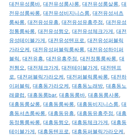
대전유성룸바
,
대전유성룸사롱
,
대전유성룸살롱
,
대
전유성룸싸롱
,
대전유성비지니스룸
,
대전유성셔츠
룸싸롱
,
대전유성유흥
,
대전유성유흥주점
,
대전유성
정통룸싸롱
,
대전유성쩜오
,
대전유성체크가게
,
대전
유성테이블가게
,
대전유성텐프로
,
대전유성퍼블릭
가라오케
,
대전유성퍼블릭룸싸롱
,
대전유성하이퍼
블릭
,
대전유흥
,
대전유흥주점
,
대전정통룸싸롱
,
대
전쩜오
,
대전체크가게
,
대전테이블가게
,
대전텐프
로
,
대전퍼블릭가라오케
,
대전퍼블릭룸싸롱
,
대전하
이퍼블릭
,
대흥동가라오케
,
대흥동노래방
,
대흥동노
래클럽
,
대흥동룸bar
,
대흥동룸바
,
대흥동룸사롱
,
대흥동룸살롱
,
대흥동룸싸롱
,
대흥동비지니스룸
,
대
흥동셔츠룸싸롱
,
대흥동유흥
,
대흥동유흥주점
,
대흥
동정통룸싸롱
,
대흥동쩜오
,
대흥동체크가게
,
대흥동
테이블가게
,
대흥동텐프로
,
대흥동퍼블릭가라오케
,