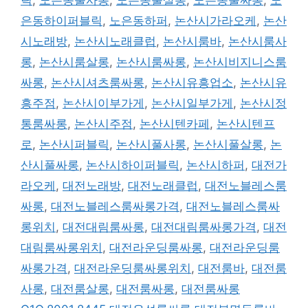
릭
,
노은동풀사롱
,
노은동풀살롱
,
노은동풀싸롱
,
노
은동하이퍼블릭
,
노은동하퍼
,
논산시가라오케
,
논산
시노래방
,
논산시노래클럽
,
논산시룸바
,
논산시룸사
롱
,
논산시룸살롱
,
논산시룸싸롱
,
논산시비지니스룸
싸롱
,
논산시셔츠룸싸롱
,
논산시유흥업소
,
논산시유
흥주점
,
논산시이부가게
,
논산시일부가게
,
논산시정
통룸싸롱
,
논산시주점
,
논산시텐카페
,
논산시텐프
로
,
논산시퍼블릭
,
논산시풀사롱
,
논산시풀살롱
,
논
산시풀싸롱
,
논산시하이퍼블릭
,
논산시하퍼
,
대전가
라오케
,
대전노래방
,
대전노래클럽
,
대전노블레스룸
싸롱
,
대전노블레스룸싸롱가격
,
대전노블레스룸싸
롱위치
,
대전대림룸싸롱
,
대전대림룸싸롱가격
,
대전
대림룸싸롱위치
,
대전라운딩룸싸롱
,
대전라운딩룸
싸롱가격
,
대전라운딩룸싸롱위치
,
대전룸바
,
대전룸
사롱
,
대전룸살롱
,
대전룸싸롱
,
대전룸싸롱