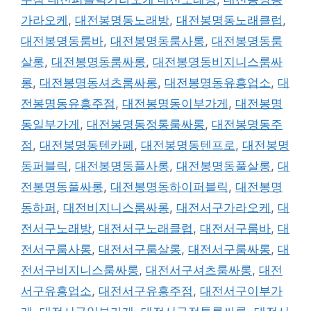
가라오케
,
대전봉명동노래방
,
대전봉명동노래클럽
,
대전봉명동룸바
,
대전봉명동룸사롱
,
대전봉명동룸
살롱
,
대전봉명동룸싸롱
,
대전봉명동비지니스룸싸
롱
,
대전봉명동셔츠룸싸롱
,
대전봉명동유흥업소
,
대
전봉명동유흥주점
,
대전봉명동이부가게
,
대전봉명
동일부가게
,
대전봉명동정통룸싸롱
,
대전봉명동주
점
,
대전봉명동텐카페
,
대전봉명동텐프로
,
대전봉명
동퍼블릭
,
대전봉명동풀사롱
,
대전봉명동풀살롱
,
대
전봉명동풀싸롱
,
대전봉명동하이퍼블릭
,
대전봉명
동하퍼
,
대전비지니스룸싸롱
,
대전서구가라오케
,
대
전서구노래방
,
대전서구노래클럽
,
대전서구룸바
,
대
전서구룸사롱
,
대전서구룸살롱
,
대전서구룸싸롱
,
대
전서구비지니스룸싸롱
,
대전서구셔츠룸싸롱
,
대전
서구유흥업소
,
대전서구유흥주점
,
대전서구이부가