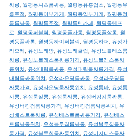
싸롱
,
월평동셔츠룸싸롱
,
월평동유흥업소
,
월평동유
흥주점
,
월평동이부가게
,
월평동일부가게
,
월평동정
통룸싸롱
,
월평동주점
,
월평동텐카페
,
월평동텐프
로
,
월평동퍼블릭
,
월평동풀사롱
,
월평동풀살롱
,
월
평동풀싸롱
,
월평동하이퍼블릭
,
월평동하퍼
,
유성가
라오케
,
유성노래방
,
유성노래클럽
,
유성노블레스룸
싸롱
,
유성노블레스룸싸롱가격
,
유성노블레스룸싸
롱위치
,
유성대림룸싸롱
,
유성대림룸싸롱가격
,
유성
대림룸싸롱위치
,
유성라운딩룸싸롱
,
유성라운딩룸
싸롱가격
,
유성라운딩룸싸롱위치
,
유성룸바
,
유성룸
사롱
,
유성룸살롱
,
유성룸싸롱
,
유성버킹검룸싸롱
,
유성버킹검룸싸롱가격
,
유성버킹검룸싸롱위치
,
유
성베스트룸싸롱
,
유성베스트룸싸롱가격
,
유성베스
트룸싸롱위치
,
유성블루칩룸싸롱
,
유성블루칩룸싸
롱가격
,
유성블루칩룸싸롱위치
,
유성비지니스룸싸