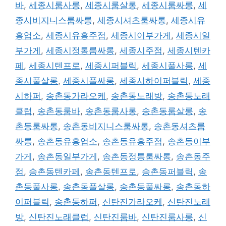
바
,
세종시룸사롱
,
세종시룸살롱
,
세종시룸싸롱
,
세
종시비지니스룸싸롱
,
세종시셔츠룸싸롱
,
세종시유
흥업소
,
세종시유흥주점
,
세종시이부가게
,
세종시일
부가게
,
세종시정통룸싸롱
,
세종시주점
,
세종시텐카
페
,
세종시텐프로
,
세종시퍼블릭
,
세종시풀사롱
,
세
종시풀살롱
,
세종시풀싸롱
,
세종시하이퍼블릭
,
세종
시하퍼
,
송촌동가라오케
,
송촌동노래방
,
송촌동노래
클럽
,
송촌동룸바
,
송촌동룸사롱
,
송촌동룸살롱
,
송
촌동룸싸롱
,
송촌동비지니스룸싸롱
,
송촌동셔츠룸
싸롱
,
송촌동유흥업소
,
송촌동유흥주점
,
송촌동이부
가게
,
송촌동일부가게
,
송촌동정통룸싸롱
,
송촌동주
점
,
송촌동텐카페
,
송촌동텐프로
,
송촌동퍼블릭
,
송
촌동풀사롱
,
송촌동풀살롱
,
송촌동풀싸롱
,
송촌동하
이퍼블릭
,
송촌동하퍼
,
신탄진가라오케
,
신탄진노래
방
,
신탄진노래클럽
,
신탄진룸바
,
신탄진룸사롱
,
신