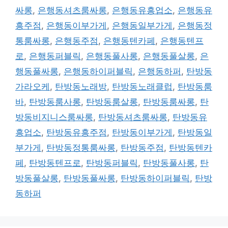
싸롱
,
은행동셔츠룸싸롱
,
은행동유흥업소
,
은행동유
흥주점
,
은행동이부가게
,
은행동일부가게
,
은행동정
통룸싸롱
,
은행동주점
,
은행동텐카페
,
은행동텐프
로
,
은행동퍼블릭
,
은행동풀사롱
,
은행동풀살롱
,
은
행동풀싸롱
,
은행동하이퍼블릭
,
은행동하퍼
,
탄방동
가라오케
,
탄방동노래방
,
탄방동노래클럽
,
탄방동룸
바
,
탄방동룸사롱
,
탄방동룸살롱
,
탄방동룸싸롱
,
탄
방동비지니스룸싸롱
,
탄방동셔츠룸싸롱
,
탄방동유
흥업소
,
탄방동유흥주점
,
탄방동이부가게
,
탄방동일
부가게
,
탄방동정통룸싸롱
,
탄방동주점
,
탄방동텐카
페
,
탄방동텐프로
,
탄방동퍼블릭
,
탄방동풀사롱
,
탄
방동풀살롱
,
탄방동풀싸롱
,
탄방동하이퍼블릭
,
탄방
동하퍼