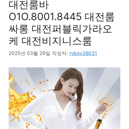
대전룸바
O1O.8001.8445 대전룸
싸롱 대전퍼블릭가라오
케 대전비지니스룸
2025년 03월 29일
작성자:
ryboy38031