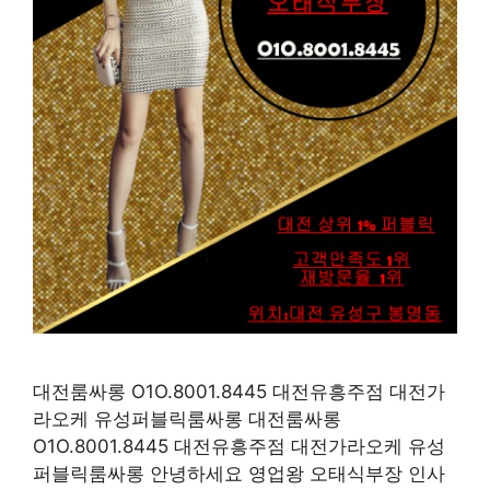
대전룸싸롱 O1O.8001.8445 대전유흥주점 대전가
라오케 유성퍼블릭룸싸롱 대전룸싸롱
O1O.8001.8445 대전유흥주점 대전가라오케 유성
퍼블릭룸싸롱 안녕하세요 영업왕 오태식부장 인사