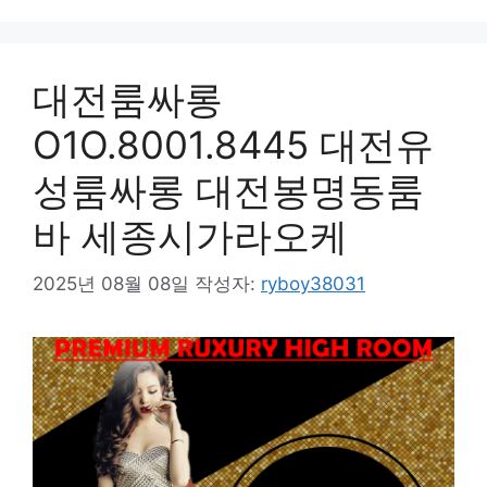
대전룸싸롱
O1O.8001.8445 대전유
성룸싸롱 대전봉명동룸
바 세종시가라오케
2025년 08월 08일
작성자:
ryboy38031