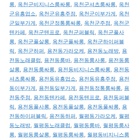
롱
,
옥천군비지니스룸싸롱
,
옥천군셔츠룸싸롱
,
옥천
군유흥업소
,
옥천군유흥주점
,
옥천군이부가게
,
옥천
군일부가게
,
옥천군정통룸싸롱
,
옥천군주점
,
옥천군
텐카페
,
옥천군텐프로
,
옥천군퍼블릭
,
옥천군풀사
롱
,
옥천군풀살롱
,
옥천군풀싸롱
,
옥천군하이퍼블
릭
,
옥천군하퍼
,
용전동가라오케
,
용전동노래방
,
용
전동노래클럽
,
용전동룸바
,
용전동룸사롱
,
용전동룸
살롱
,
용전동룸싸롱
,
용전동비지니스룸싸롱
,
용전동
셔츠룸싸롱
,
용전동유흥업소
,
용전동유흥주점
,
용전
동이부가게
,
용전동일부가게
,
용전동정통룸싸롱
,
용
전동주점
,
용전동텐카페
,
용전동텐프로
,
용전동퍼블
릭
,
용전동풀사롱
,
용전동풀살롱
,
용전동풀싸롱
,
용
전동하이퍼블릭
,
용전동하퍼
,
월평동가라오케
,
월평
동노래방
,
월평동노래클럽
,
월평동룸바
,
월평동룸사
롱
,
월평동룸살롱
,
월평동룸싸롱
,
월평동비지니스룸