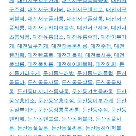
게
,
대전서구일부가게
,
대전서구정통룸싸롱
,
대전서
구주점
,
대전서구텐카페
,
대전서구텐프로
,
대전서구
퍼블릭
,
대전서구풀사롱
,
대전서구풀살롱
,
대전서구
풀싸롱
,
대전서구하이퍼블릭
,
대전서구하퍼
,
대전셔
츠룸싸롱
,
대전유흥업소
,
대전유흥주점
,
대전이부가
게
,
대전일부가게
,
대전정통룸싸롱
,
대전주점
,
대전
텐카페
,
대전텐프로
,
대전퍼블릭
,
대전풀사롱
,
대전
풀살롱
,
대전풀싸롱
,
대전하이퍼블릭
,
대전하퍼
,
둔
산동가라오케
,
둔산동노래방
,
둔산동노래클럽
,
둔산
동룸바
,
둔산동룸사롱
,
둔산동룸살롱
,
둔산동룸싸
롱
,
둔산동비지니스룸싸롱
,
둔산동셔츠룸싸롱
,
둔산
동유흥업소
,
둔산동유흥주점
,
둔산동이부가게
,
둔산
동일부가게
,
둔산동정통룸싸롱
,
둔산동주점
,
둔산동
텐카페
,
둔산동텐프로
,
둔산동퍼블릭
,
둔산동풀사
롱
,
둔산동풀살롱
,
둔산동풀싸롱
,
둔산동하이퍼블