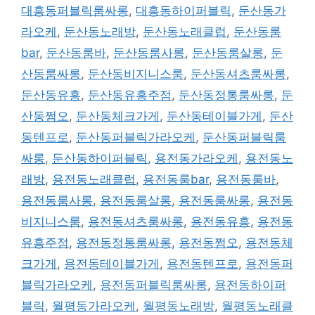
대흥동퍼블릭룸싸롱
,
대흥동하이퍼블릭
,
둔산동가
라오케
,
둔산동노래방
,
둔산동노래클럽
,
둔산동룸
bar
,
둔산동룸바
,
둔산동룸사롱
,
둔산동룸살롱
,
둔
산동룸싸롱
,
둔산동비지니스룸
,
둔산동셔츠룸싸롱
,
둔산동유흥
,
둔산동유흥주점
,
둔산동정통룸싸롱
,
둔
산동쩜오
,
둔산동체크가게
,
둔산동테이블가게
,
둔산
동텐프로
,
둔산동퍼블릭가라오케
,
둔산동퍼블릭룸
싸롱
,
둔산동하이퍼블릭
,
용전동가라오케
,
용전동노
래방
,
용전동노래클럽
,
용전동룸bar
,
용전동룸바
,
용전동룸사롱
,
용전동룸살롱
,
용전동룸싸롱
,
용전동
비지니스룸
,
용전동셔츠룸싸롱
,
용전동유흥
,
용전동
유흥주점
,
용전동정통룸싸롱
,
용전동쩜오
,
용전동체
크가게
,
용전동테이블가게
,
용전동텐프로
,
용전동퍼
블릭가라오케
,
용전동퍼블릭룸싸롱
,
용전동하이퍼
블릭
,
월평동가라오케
,
월평동노래방
,
월평동노래클