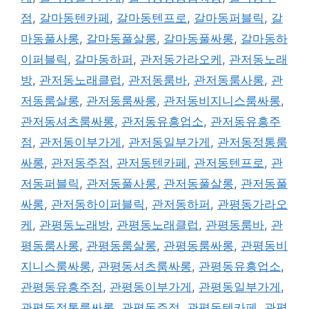
점
,
갈마동텐카페
,
갈마동텐프로
,
갈마동퍼블릭
,
갈
마동풀사롱
,
갈마동풀살롱
,
갈마동풀싸롱
,
갈마동하
이퍼블릭
,
갈마동하퍼
,
관저동가라오케
,
관저동노래
방
,
관저동노래클럽
,
관저동룸바
,
관저동룸사롱
,
관
저동룸살롱
,
관저동룸싸롱
,
관저동비지니스룸싸롱
,
관저동셔츠룸싸롱
,
관저동유흥업소
,
관저동유흥주
점
,
관저동이부가게
,
관저동일부가게
,
관저동정통룸
싸롱
,
관저동주점
,
관저동텐카페
,
관저동텐프로
,
관
저동퍼블릭
,
관저동풀사롱
,
관저동풀살롱
,
관저동풀
싸롱
,
관저동하이퍼블릭
,
관저동하퍼
,
관평동가라오
케
,
관평동노래방
,
관평동노래클럽
,
관평동룸바
,
관
평동룸사롱
,
관평동룸살롱
,
관평동룸싸롱
,
관평동비
지니스룸싸롱
,
관평동셔츠룸싸롱
,
관평동유흥업소
,
관평동유흥주점
,
관평동이부가게
,
관평동일부가게
,
관평동정통룸싸롱
,
관평동주점
,
관평동텐카페
,
관평