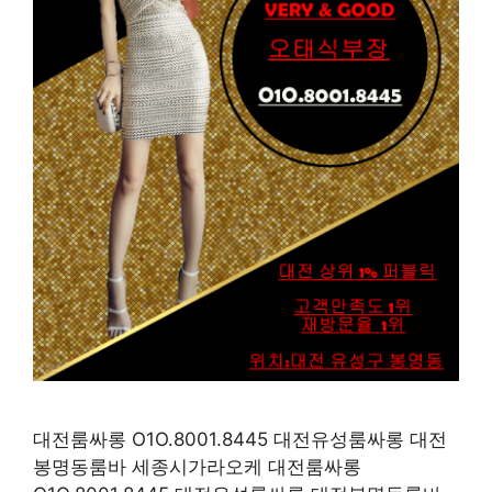
대전룸싸롱 O1O.8001.8445 대전유성룸싸롱 대전
봉명동룸바 세종시가라오케 대전룸싸롱