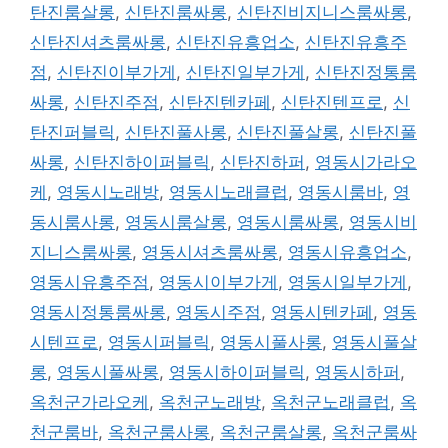
탄진룸살롱
,
신탄진룸싸롱
,
신탄진비지니스룸싸롱
,
신탄진셔츠룸싸롱
,
신탄진유흥업소
,
신탄진유흥주
점
,
신탄진이부가게
,
신탄진일부가게
,
신탄진정통룸
싸롱
,
신탄진주점
,
신탄진텐카페
,
신탄진텐프로
,
신
탄진퍼블릭
,
신탄진풀사롱
,
신탄진풀살롱
,
신탄진풀
싸롱
,
신탄진하이퍼블릭
,
신탄진하퍼
,
영동시가라오
케
,
영동시노래방
,
영동시노래클럽
,
영동시룸바
,
영
동시룸사롱
,
영동시룸살롱
,
영동시룸싸롱
,
영동시비
지니스룸싸롱
,
영동시셔츠룸싸롱
,
영동시유흥업소
,
영동시유흥주점
,
영동시이부가게
,
영동시일부가게
,
영동시정통룸싸롱
,
영동시주점
,
영동시텐카페
,
영동
시텐프로
,
영동시퍼블릭
,
영동시풀사롱
,
영동시풀살
롱
,
영동시풀싸롱
,
영동시하이퍼블릭
,
영동시하퍼
,
옥천군가라오케
,
옥천군노래방
,
옥천군노래클럽
,
옥
천군룸바
,
옥천군룸사롱
,
옥천군룸살롱
,
옥천군룸싸