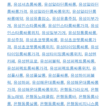
롱
,
유성셔츠룸싸롱
,
유성알라딘룸싸롱
,
유성알라딘
룸싸롱가격
,
유성알라딘룸싸롱위치
,
유성알리딘룸
싸롱예약
,
유성유흥업소
,
유성유흥주점
,
유성이부가
게
,
유성인스타룸싸롱
,
유성인스타룸싸롱가격
,
유성
인스타룸싸롱위치
,
유성일부가게
,
유성정통룸싸롱
,
유성주점
,
유성초코렛룸싸롱
,
유성초코렛룸싸롱가
격
,
유성초코렛룸싸롱위치
,
유성타이밍룸싸롱
,
유성
타이밍룸싸롱가격
,
유성타이밍룸싸롱위치
,
유성텐
카페
,
유성텐프로
,
유성퍼블릭
,
유성퍼펙트룸싸롱
,
유성퍼펙트룸싸롱가격
,
유성퍼펙트룸싸롱위치
,
유
성풀사롱
,
유성풀살롱
,
유성풀싸롱
,
유성하이퍼블
릭
,
유성하퍼
,
유성해운대룸싸롱
,
유성해운대룸싸롱
가격
,
유성해운대룸싸롱위치
,
은행동가라오케
,
은행
동노래방
,
은행동노래클럽
,
은행동룸바
,
은행동룸사
롱
,
은행동룸살롱
,
은행동룸싸롱
,
은행동비지니스룸