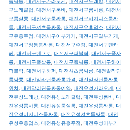
룸싸롱
,
대전서구가라오케
,
대전서구노래방
,
대전서
구노래클럽
,
대전서구룸바
,
대전서구룸사롱
,
대전서
구룸살롱
,
대전서구룸싸롱
,
대전서구비지니스룸싸
롱
,
대전서구셔츠룸싸롱
,
대전서구유흥업소
,
대전서
구유흥주점
,
대전서구이부가게
,
대전서구일부가게
,
대전서구정통룸싸롱
,
대전서구주점
,
대전서구텐카
페
,
대전서구텐프로
,
대전서구퍼블릭
,
대전서구풀사
롱
,
대전서구풀살롱
,
대전서구풀싸롱
,
대전서구하이
퍼블릭
,
대전서구하퍼
,
대전셔츠룸싸롱
,
대전알라딘
룸싸롱
,
대전알라딘룸싸롱가격
,
대전알라딘룸싸롱
위치
,
대전알리딘룸싸롱예약
,
대전유성가라오케
,
대
전유성노래방
,
대전유성노래클럽
,
대전유성룸바
,
대
전유성룸사롱
,
대전유성룸살롱
,
대전유성룸싸롱
,
대
전유성비지니스룸싸롱
,
대전유성셔츠룸싸롱
,
대전
유성유흥업소
,
대전유성유흥주점
,
대전유성이부가