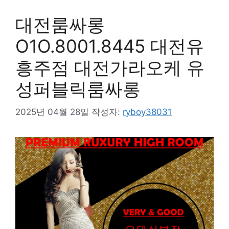
대전룸싸롱
O1O.8001.8445 대전유
흥주점 대전가라오케 유
성퍼블릭룸싸롱
2025년 04월 28일
작성자:
ryboy38031