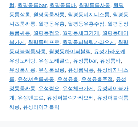
럽
,
월평동룸bar
,
월평동룸바
,
월평동룸사롱
,
월평
동룸살롱
,
월평동룸싸롱
,
월평동비지니스룸
,
월평동
셔츠룸싸롱
,
월평동유흥
,
월평동유흥주점
,
월평동정
통룸싸롱
,
월평동쩜오
,
월평동체크가게
,
월평동테이
블가게
,
월평동텐프로
,
월평동퍼블릭가라오케
,
월평
동퍼블릭룸싸롱
,
월평동하이퍼블릭
,
유성가라오케
,
유성노래방
,
유성노래클럽
,
유성룸bar
,
유성룸바
,
유성룸사롱
,
유성룸살롱
,
유성룸싸롱
,
유성비지니스
룸
,
유성셔츠룸싸롱
,
유성유흥
,
유성유흥주점
,
유성
정통룸싸롱
,
유성쩜오
,
유성체크가게
,
유성테이블가
게
,
유성텐프로
,
유성퍼블릭가라오케
,
유성퍼블릭룸
싸롱
,
유성하이퍼블릭