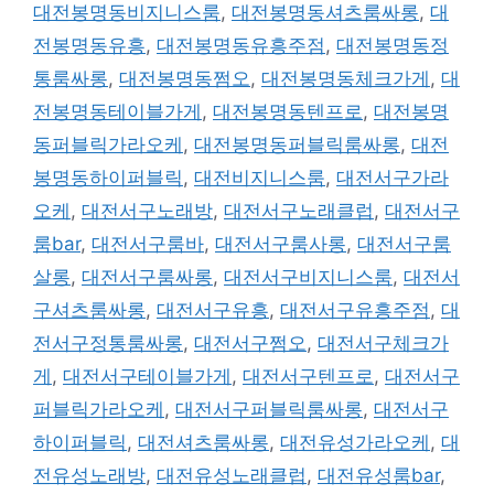
대전봉명동비지니스룸
,
대전봉명동셔츠룸싸롱
,
대
전봉명동유흥
,
대전봉명동유흥주점
,
대전봉명동정
통룸싸롱
,
대전봉명동쩜오
,
대전봉명동체크가게
,
대
전봉명동테이블가게
,
대전봉명동텐프로
,
대전봉명
동퍼블릭가라오케
,
대전봉명동퍼블릭룸싸롱
,
대전
봉명동하이퍼블릭
,
대전비지니스룸
,
대전서구가라
오케
,
대전서구노래방
,
대전서구노래클럽
,
대전서구
룸bar
,
대전서구룸바
,
대전서구룸사롱
,
대전서구룸
살롱
,
대전서구룸싸롱
,
대전서구비지니스룸
,
대전서
구셔츠룸싸롱
,
대전서구유흥
,
대전서구유흥주점
,
대
전서구정통룸싸롱
,
대전서구쩜오
,
대전서구체크가
게
,
대전서구테이블가게
,
대전서구텐프로
,
대전서구
퍼블릭가라오케
,
대전서구퍼블릭룸싸롱
,
대전서구
하이퍼블릭
,
대전셔츠룸싸롱
,
대전유성가라오케
,
대
전유성노래방
,
대전유성노래클럽
,
대전유성룸bar
,