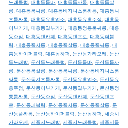
노래클럽
,
대흥동룸바
,
대흥동룸사롱
,
대흥동룸살
롱
,
대흥동룸싸롱
,
대흥동비지니스룸싸롱
,
대흥동셔
츠룸싸롱
,
대흥동유흥업소
,
대흥동유흥주점
,
대흥동
이부가게
,
대흥동일부가게
,
대흥동정통룸싸롱
,
대흥
동주점
,
대흥동텐카페
,
대흥동텐프로
,
대흥동퍼블
릭
,
대흥동풀사롱
,
대흥동풀살롱
,
대흥동풀싸롱
,
대
흥동하이퍼블릭
,
대흥동하퍼
,
둔산동가라오케
,
둔산
동노래방
,
둔산동노래클럽
,
둔산동룸바
,
둔산동룸사
롱
,
둔산동룸살롱
,
둔산동룸싸롱
,
둔산동비지니스룸
싸롱
,
둔산동셔츠룸싸롱
,
둔산동유흥업소
,
둔산동유
흥주점
,
둔산동이부가게
,
둔산동일부가게
,
둔산동정
통룸싸롱
,
둔산동주점
,
둔산동텐카페
,
둔산동텐프
로
,
둔산동퍼블릭
,
둔산동풀사롱
,
둔산동풀살롱
,
둔
산동풀싸롱
,
둔산동하이퍼블릭
,
둔산동하퍼
,
세종시
가라오케
,
세종시노래방
,
세종시노래클럽
,
세종시룸