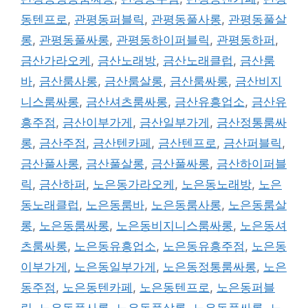
동텐프로
,
관평동퍼블릭
,
관평동풀사롱
,
관평동풀살
롱
,
관평동풀싸롱
,
관평동하이퍼블릭
,
관평동하퍼
,
금산가라오케
,
금산노래방
,
금산노래클럽
,
금산룸
바
,
금산룸사롱
,
금산룸살롱
,
금산룸싸롱
,
금산비지
니스룸싸롱
,
금산셔츠룸싸롱
,
금산유흥업소
,
금산유
흥주점
,
금산이부가게
,
금산일부가게
,
금산정통룸싸
롱
,
금산주점
,
금산텐카페
,
금산텐프로
,
금산퍼블릭
,
금산풀사롱
,
금산풀살롱
,
금산풀싸롱
,
금산하이퍼블
릭
,
금산하퍼
,
노은동가라오케
,
노은동노래방
,
노은
동노래클럽
,
노은동룸바
,
노은동룸사롱
,
노은동룸살
롱
,
노은동룸싸롱
,
노은동비지니스룸싸롱
,
노은동셔
츠룸싸롱
,
노은동유흥업소
,
노은동유흥주점
,
노은동
이부가게
,
노은동일부가게
,
노은동정통룸싸롱
,
노은
동주점
,
노은동텐카페
,
노은동텐프로
,
노은동퍼블