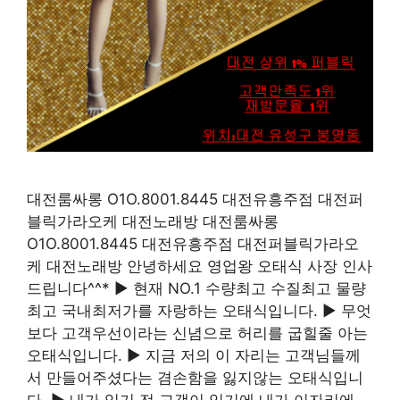
대전룸싸롱 O1O.8001.8445 대전유흥주점 대전퍼
블릭가라오케 대전노래방 대전룸싸롱
O1O.8001.8445 대전유흥주점 대전퍼블릭가라오
케 대전노래방 안녕하세요 영업왕 오태식 사장 인사
드립니다^^* ▶ 현재 NO.1 수량최고 수질최고 물량
최고 국내최저가를 자랑하는 오태식입니다. ▶ 무엇
보다 고객우선이라는 신념으로 허리를 굽힐줄 아는
오태식입니다. ▶ 지금 저의 이 자리는 고객님들께
서 만들어주셨다는 겸손함을 잃지않는 오태식입니
다. ▶ 내가 있기 전 고객이 있기에 내가 이자리에