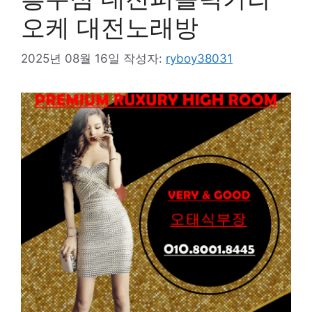
오케 대전노래방
2025년 08월 16일
작성자:
ryboy38031