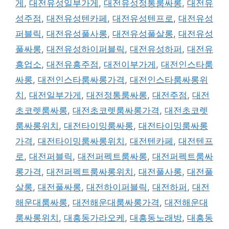
게
,
대전유성일부가게
,
대전유성정통룸싸롱
,
대전유
성주점
,
대전유성텐카페
,
대전유성텐프로
,
대전유성
퍼블릭
,
대전유성풀사롱
,
대전유성풀살롱
,
대전유성
풀싸롱
,
대전유성하이퍼블릭
,
대전유성하퍼
,
대전유
흥업소
,
대전유흥주점
,
대전이부가게
,
대전인스타룸
싸롱
,
대전인스타룸싸롱가격
,
대전인스타룸싸롱위
치
,
대전일부가게
,
대전정통룸싸롱
,
대전주점
,
대전
초코렛룸싸롱
,
대전초코렛룸싸롱가격
,
대전초코렛
룸싸롱위치
,
대전타이밍룸싸롱
,
대전타이밍룸싸롱
가격
,
대전타이밍룸싸롱위치
,
대전텐카페
,
대전텐프
로
,
대전퍼블릭
,
대전퍼펙트룸싸롱
,
대전퍼펙트룸싸
롱가격
,
대전퍼펙트룸싸롱위치
,
대전풀사롱
,
대전풀
살롱
,
대전풀싸롱
,
대전하이퍼블릭
,
대전하퍼
,
대전
해운대룸싸롱
,
대전해운대룸싸롱가격
,
대전해운대
룸싸롱위치
,
대흥동가라오케
,
대흥동노래방
,
대흥동