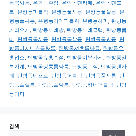
통룸싸롱
,
은행동주점
,
은행동텐카페
,
은행동텐프
로
,
은행동퍼블릭
,
은행동풀사롱
,
은행동풀살롱
,
은
행동풀싸롱
,
은행동하이퍼블릭
,
은행동하퍼
,
탄방동
가라오케
,
탄방동노래방
,
탄방동노래클럽
,
탄방동룸
바
,
탄방동룸사롱
,
탄방동룸살롱
,
탄방동룸싸롱
,
탄
방동비지니스룸싸롱
,
탄방동셔츠룸싸롱
,
탄방동유
흥업소
,
탄방동유흥주점
,
탄방동이부가게
,
탄방동일
부가게
,
탄방동정통룸싸롱
,
탄방동주점
,
탄방동텐카
페
,
탄방동텐프로
,
탄방동퍼블릭
,
탄방동풀사롱
,
탄
방동풀살롱
,
탄방동풀싸롱
,
탄방동하이퍼블릭
,
탄방
동하퍼
검색