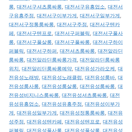
롱
,
대전서구셔츠룸싸롱
,
대전서구유흥업소
,
대전서
구유흥주점
,
대전서구이부가게
,
대전서구일부가게
,
대전서구정통룸싸롱
,
대전서구주점
,
대전서구텐카
페
,
대전서구텐프로
,
대전서구퍼블릭
,
대전서구풀사
롱
,
대전서구풀살롱
,
대전서구풀싸롱
,
대전서구하이
퍼블릭
,
대전서구하퍼
,
대전셔츠룸싸롱
,
대전알라딘
룸싸롱
,
대전알라딘룸싸롱가격
,
대전알라딘룸싸롱
위치
,
대전알리딘룸싸롱예약
,
대전유성가라오케
,
대
전유성노래방
,
대전유성노래클럽
,
대전유성룸바
,
대
전유성룸사롱
,
대전유성룸살롱
,
대전유성룸싸롱
,
대
전유성비지니스룸싸롱
,
대전유성셔츠룸싸롱
,
대전
유성유흥업소
,
대전유성유흥주점
,
대전유성이부가
게
,
대전유성일부가게
,
대전유성정통룸싸롱
,
대전유
성주점
,
대전유성텐카페
,
대전유성텐프로
,
대전유성
퍼블릭
,
대전유성풀사롱
,
대전유성풀살롱
,
대전유성