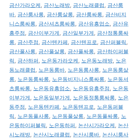
금산가라오케
,
금산노래방
,
금산노래클럽
,
금산룸
바
,
금산룸사롱
,
금산룸살롱
,
금산룸싸롱
,
금산비지
니스룸싸롱
,
금산셔츠룸싸롱
,
금산유흥업소
,
금산유
흥주점
,
금산이부가게
,
금산일부가게
,
금산정통룸싸
롱
,
금산주점
,
금산텐카페
,
금산텐프로
,
금산퍼블릭
,
금산풀사롱
,
금산풀살롱
,
금산풀싸롱
,
금산하이퍼블
릭
,
금산하퍼
,
노은동가라오케
,
노은동노래방
,
노은
동노래클럽
,
노은동룸바
,
노은동룸사롱
,
노은동룸살
롱
,
노은동룸싸롱
,
노은동비지니스룸싸롱
,
노은동셔
츠룸싸롱
,
노은동유흥업소
,
노은동유흥주점
,
노은동
이부가게
,
노은동일부가게
,
노은동정통룸싸롱
,
노은
동주점
,
노은동텐카페
,
노은동텐프로
,
노은동퍼블
릭
,
노은동풀사롱
,
노은동풀살롱
,
노은동풀싸롱
,
노
은동하이퍼블릭
,
노은동하퍼
,
논산시가라오케
,
논산
시노래방
,
논산시노래클럽
,
논산시룸바
,
논산시룸사