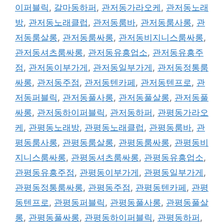
이퍼블릭
,
갈마동하퍼
,
관저동가라오케
,
관저동노래
방
,
관저동노래클럽
,
관저동룸바
,
관저동룸사롱
,
관
저동룸살롱
,
관저동룸싸롱
,
관저동비지니스룸싸롱
,
관저동셔츠룸싸롱
,
관저동유흥업소
,
관저동유흥주
점
,
관저동이부가게
,
관저동일부가게
,
관저동정통룸
싸롱
,
관저동주점
,
관저동텐카페
,
관저동텐프로
,
관
저동퍼블릭
,
관저동풀사롱
,
관저동풀살롱
,
관저동풀
싸롱
,
관저동하이퍼블릭
,
관저동하퍼
,
관평동가라오
케
,
관평동노래방
,
관평동노래클럽
,
관평동룸바
,
관
평동룸사롱
,
관평동룸살롱
,
관평동룸싸롱
,
관평동비
지니스룸싸롱
,
관평동셔츠룸싸롱
,
관평동유흥업소
,
관평동유흥주점
,
관평동이부가게
,
관평동일부가게
,
관평동정통룸싸롱
,
관평동주점
,
관평동텐카페
,
관평
동텐프로
,
관평동퍼블릭
,
관평동풀사롱
,
관평동풀살
롱
,
관평동풀싸롱
,
관평동하이퍼블릭
,
관평동하퍼
,