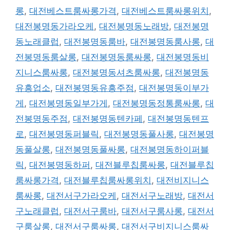
롱
,
대전베스트룸싸롱가격
,
대전베스트룸싸롱위치
,
대전봉명동가라오케
,
대전봉명동노래방
,
대전봉명
동노래클럽
,
대전봉명동룸바
,
대전봉명동룸사롱
,
대
전봉명동룸살롱
,
대전봉명동룸싸롱
,
대전봉명동비
지니스룸싸롱
,
대전봉명동셔츠룸싸롱
,
대전봉명동
유흥업소
,
대전봉명동유흥주점
,
대전봉명동이부가
게
,
대전봉명동일부가게
,
대전봉명동정통룸싸롱
,
대
전봉명동주점
,
대전봉명동텐카페
,
대전봉명동텐프
로
,
대전봉명동퍼블릭
,
대전봉명동풀사롱
,
대전봉명
동풀살롱
,
대전봉명동풀싸롱
,
대전봉명동하이퍼블
릭
,
대전봉명동하퍼
,
대전블루칩룸싸롱
,
대전블루칩
룸싸롱가격
,
대전블루칩룸싸롱위치
,
대전비지니스
룸싸롱
,
대전서구가라오케
,
대전서구노래방
,
대전서
구노래클럽
,
대전서구룸바
,
대전서구룸사롱
,
대전서
구룸살롱
,
대전서구룸싸롱
,
대전서구비지니스룸싸