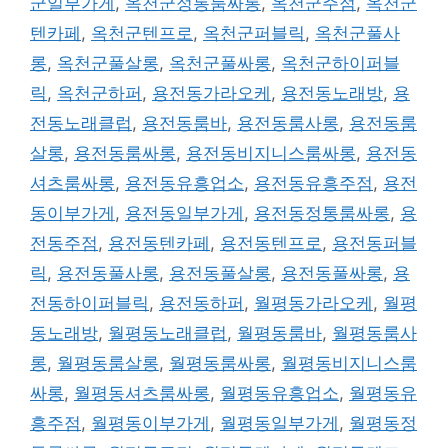
군일부가게
,
옥천군정통룸싸롱
,
옥천군주점
,
옥천군
텐카페
,
옥천군텐프로
,
옥천군퍼블릭
,
옥천군풀사
롱
,
옥천군풀살롱
,
옥천군풀싸롱
,
옥천군하이퍼블
릭
,
옥천군하퍼
,
용전동가라오케
,
용전동노래방
,
용
전동노래클럽
,
용전동룸바
,
용전동룸사롱
,
용전동룸
살롱
,
용전동룸싸롱
,
용전동비지니스룸싸롱
,
용전동
셔츠룸싸롱
,
용전동유흥업소
,
용전동유흥주점
,
용전
동이부가게
,
용전동일부가게
,
용전동정통룸싸롱
,
용
전동주점
,
용전동텐카페
,
용전동텐프로
,
용전동퍼블
릭
,
용전동풀사롱
,
용전동풀살롱
,
용전동풀싸롱
,
용
전동하이퍼블릭
,
용전동하퍼
,
월평동가라오케
,
월평
동노래방
,
월평동노래클럽
,
월평동룸바
,
월평동룸사
롱
,
월평동룸살롱
,
월평동룸싸롱
,
월평동비지니스룸
싸롱
,
월평동셔츠룸싸롱
,
월평동유흥업소
,
월평동유
흥주점
,
월평동이부가게
,
월평동일부가게
,
월평동정