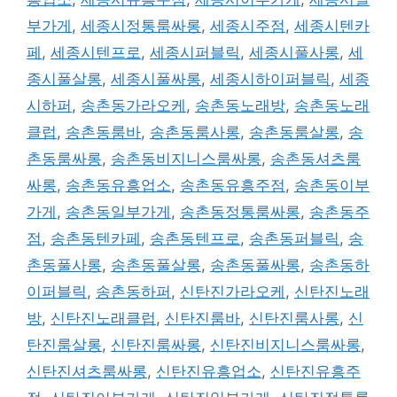
부가게
,
세종시정통룸싸롱
,
세종시주점
,
세종시텐카
페
,
세종시텐프로
,
세종시퍼블릭
,
세종시풀사롱
,
세
종시풀살롱
,
세종시풀싸롱
,
세종시하이퍼블릭
,
세종
시하퍼
,
송촌동가라오케
,
송촌동노래방
,
송촌동노래
클럽
,
송촌동룸바
,
송촌동룸사롱
,
송촌동룸살롱
,
송
촌동룸싸롱
,
송촌동비지니스룸싸롱
,
송촌동셔츠룸
싸롱
,
송촌동유흥업소
,
송촌동유흥주점
,
송촌동이부
가게
,
송촌동일부가게
,
송촌동정통룸싸롱
,
송촌동주
점
,
송촌동텐카페
,
송촌동텐프로
,
송촌동퍼블릭
,
송
촌동풀사롱
,
송촌동풀살롱
,
송촌동풀싸롱
,
송촌동하
이퍼블릭
,
송촌동하퍼
,
신탄진가라오케
,
신탄진노래
방
,
신탄진노래클럽
,
신탄진룸바
,
신탄진룸사롱
,
신
탄진룸살롱
,
신탄진룸싸롱
,
신탄진비지니스룸싸롱
,
신탄진셔츠룸싸롱
,
신탄진유흥업소
,
신탄진유흥주