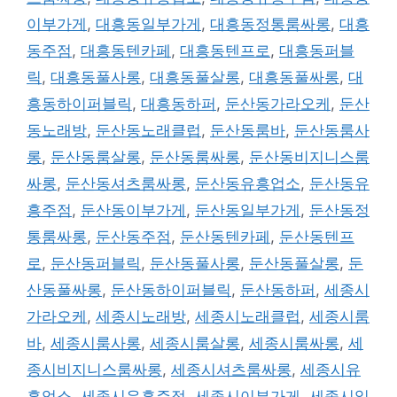
이부가게
,
대흥동일부가게
,
대흥동정통룸싸롱
,
대흥
동주점
,
대흥동텐카페
,
대흥동텐프로
,
대흥동퍼블
릭
,
대흥동풀사롱
,
대흥동풀살롱
,
대흥동풀싸롱
,
대
흥동하이퍼블릭
,
대흥동하퍼
,
둔산동가라오케
,
둔산
동노래방
,
둔산동노래클럽
,
둔산동룸바
,
둔산동룸사
롱
,
둔산동룸살롱
,
둔산동룸싸롱
,
둔산동비지니스룸
싸롱
,
둔산동셔츠룸싸롱
,
둔산동유흥업소
,
둔산동유
흥주점
,
둔산동이부가게
,
둔산동일부가게
,
둔산동정
통룸싸롱
,
둔산동주점
,
둔산동텐카페
,
둔산동텐프
로
,
둔산동퍼블릭
,
둔산동풀사롱
,
둔산동풀살롱
,
둔
산동풀싸롱
,
둔산동하이퍼블릭
,
둔산동하퍼
,
세종시
가라오케
,
세종시노래방
,
세종시노래클럽
,
세종시룸
바
,
세종시룸사롱
,
세종시룸살롱
,
세종시룸싸롱
,
세
종시비지니스룸싸롱
,
세종시셔츠룸싸롱
,
세종시유
흥업소
,
세종시유흥주점
,
세종시이부가게
,
세종시일