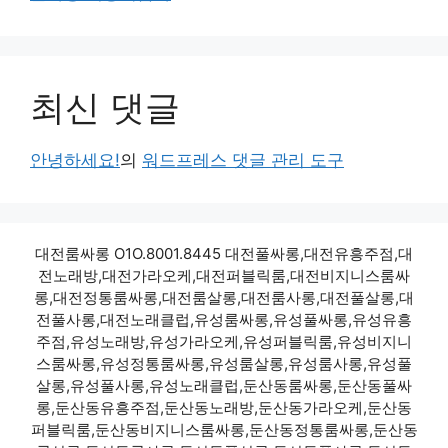
최신 댓글
안녕하세요!
의
워드프레스 댓글 관리 도구
대전룸싸롱 O1O.8001.8445 대전풀싸롱,대전유흥주점,대
전노래방,대전가라오케,대전퍼블릭룸,대전비지니스룸싸
롱,대전정통룸싸롱,대전룸살롱,대전룸사롱,대전풀살롱,대
전풀사롱,대전노래클럽,유성룸싸롱,유성풀싸롱,유성유흥
주점,유성노래방,유성가라오케,유성퍼블릭룸,유성비지니
스룸싸롱,유성정통룸싸롱,유성룸살롱,유성룸사롱,유성풀
살롱,유성풀사롱,유성노래클럽,둔산동룸싸롱,둔산동풀싸
롱,둔산동유흥주점,둔산동노래방,둔산동가라오케,둔산동
퍼블릭룸,둔산동비지니스룸싸롱,둔산동정통룸싸롱,둔산동