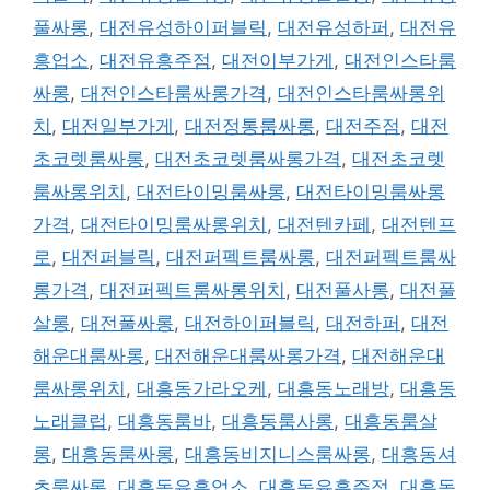
풀싸롱
,
대전유성하이퍼블릭
,
대전유성하퍼
,
대전유
흥업소
,
대전유흥주점
,
대전이부가게
,
대전인스타룸
싸롱
,
대전인스타룸싸롱가격
,
대전인스타룸싸롱위
치
,
대전일부가게
,
대전정통룸싸롱
,
대전주점
,
대전
초코렛룸싸롱
,
대전초코렛룸싸롱가격
,
대전초코렛
룸싸롱위치
,
대전타이밍룸싸롱
,
대전타이밍룸싸롱
가격
,
대전타이밍룸싸롱위치
,
대전텐카페
,
대전텐프
로
,
대전퍼블릭
,
대전퍼펙트룸싸롱
,
대전퍼펙트룸싸
롱가격
,
대전퍼펙트룸싸롱위치
,
대전풀사롱
,
대전풀
살롱
,
대전풀싸롱
,
대전하이퍼블릭
,
대전하퍼
,
대전
해운대룸싸롱
,
대전해운대룸싸롱가격
,
대전해운대
룸싸롱위치
,
대흥동가라오케
,
대흥동노래방
,
대흥동
노래클럽
,
대흥동룸바
,
대흥동룸사롱
,
대흥동룸살
롱
,
대흥동룸싸롱
,
대흥동비지니스룸싸롱
,
대흥동셔
츠룸싸롱
,
대흥동유흥업소
,
대흥동유흥주점
,
대흥동