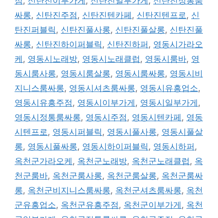
점
,
신탄진이부가게
,
신탄진일부가게
,
신탄진정통룸
싸롱
,
신탄진주점
,
신탄진텐카페
,
신탄진텐프로
,
신
탄진퍼블릭
,
신탄진풀사롱
,
신탄진풀살롱
,
신탄진풀
싸롱
,
신탄진하이퍼블릭
,
신탄진하퍼
,
영동시가라오
케
,
영동시노래방
,
영동시노래클럽
,
영동시룸바
,
영
동시룸사롱
,
영동시룸살롱
,
영동시룸싸롱
,
영동시비
지니스룸싸롱
,
영동시셔츠룸싸롱
,
영동시유흥업소
,
영동시유흥주점
,
영동시이부가게
,
영동시일부가게
,
영동시정통룸싸롱
,
영동시주점
,
영동시텐카페
,
영동
시텐프로
,
영동시퍼블릭
,
영동시풀사롱
,
영동시풀살
롱
,
영동시풀싸롱
,
영동시하이퍼블릭
,
영동시하퍼
,
옥천군가라오케
,
옥천군노래방
,
옥천군노래클럽
,
옥
천군룸바
,
옥천군룸사롱
,
옥천군룸살롱
,
옥천군룸싸
롱
,
옥천군비지니스룸싸롱
,
옥천군셔츠룸싸롱
,
옥천
군유흥업소
,
옥천군유흥주점
,
옥천군이부가게
,
옥천